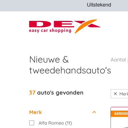
Nieuwe &
Aantal
tweedehandsauto's
37
auto's gevonden
Mer
Merk
GERESE
Alfa Romeo (11)