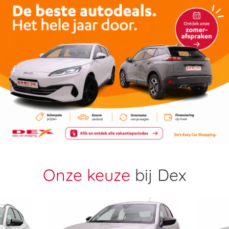
Onze keuze
bij Dex