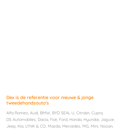
Dex is de referentie voor nieuwe & jonge
tweedehandsauto's
Alfa Romeo
,
Audi
,
BMW
,
BYD SEAL U
,
Citroën
,
Cupra
,
DS Automobiles
,
Dacia
,
Fiat
,
Ford
,
Honda
,
Hyundai
,
Jaguar
,
Jeep
,
Kia
,
LYNK & CO
,
Mazda
,
Mercedes
,
MG
,
Mini
,
Nissan
,