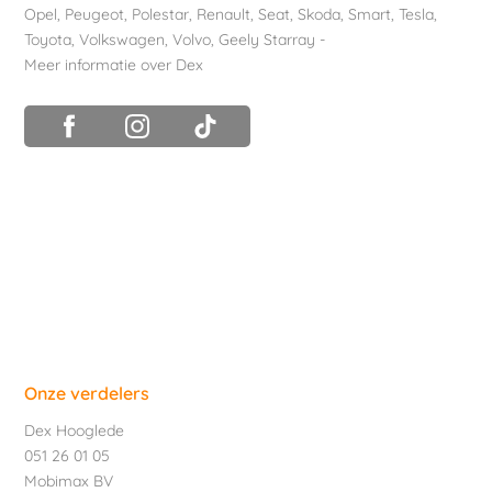
Opel
,
Peugeot
,
Polestar
,
Renault
,
Seat
,
Skoda
,
Smart
,
Tesla
,
Toyota
,
Volkswagen
,
Volvo
,
Geely Starray
-
Meer informatie over Dex
Onze verdelers
Dex Hooglede
051 26 01 05
Mobimax BV