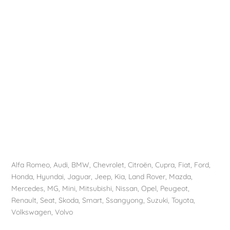
Alfa Romeo
,
Audi
,
BMW
,
Chevrolet
,
Citroën
, Cupra,
Fiat
,
Ford
,
Honda
,
Hyundai
,
Jaguar
, Jeep,
Kia
,
Land Rover
,
Mazda
,
Mercedes
, MG,
Mini
,
Mitsubishi
,
Nissan
,
Opel
,
Peugeot
,
Renault
,
Seat
,
Skoda
,
Smart
,
Ssangyong
,
Suzuki
,
Toyota
,
Volkswagen
,
Volvo