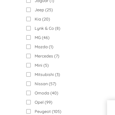
Jaguar (1)
Jeep (25)
Kia (20)
Lynk & Co (8)
MG (46)
Mazda (1)
Mercedes (7)
Mini (5)
Mitsubishi (3)
Nissan (57)
Omoda (40)
Opel (99)
Peugeot (105)