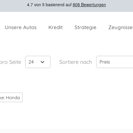
Unsere Autos
Kredit
Strategie
Zeugnisse
 pro Seite
Sortiere nach
24
Preis
ke: Honda