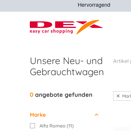
Unsere Neu- und
Artikel
Gebrauchtwagen
0
angebote gefunden
Mar
Marke
Alfa Romeo (11)