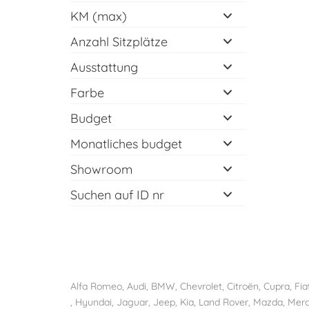
KM (max)
Anzahl Sitzplätze
Ausstattung
Farbe
Budget
Monatliches budget
Showroom
Suchen auf ID nr
Alfa Romeo
,
Audi
,
BMW
,
Chevrolet
,
Citroën
, Cupra,
Fia
,
Hyundai
,
Jaguar
, Jeep,
Kia
,
Land Rover
,
Mazda
,
Mer