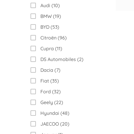
Audi (10)
BMW (19)
BYD (53)
Citroën (96)
Cupra (11)
DS Automobiles (2)
Dacia (7)
Fiat (35)
Ford (32)
Geely (22)
Hyundai (48)
JAECOO (20)