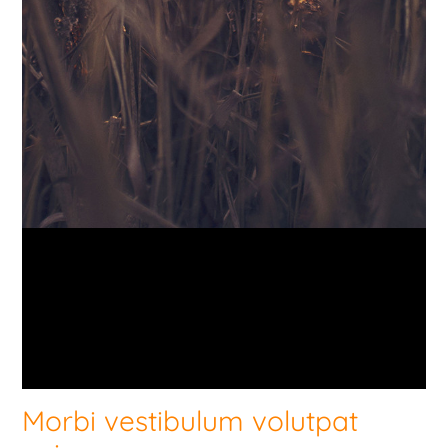
Morbi vestibulum volutpat