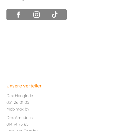
Unsere verteiler
Dex Hooglede
051 26 01 05
Mobimax bv
Dex Arendonk
014 74 75 65