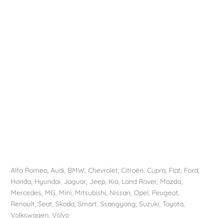
Alfa Romeo
,
Audi
,
BMW
,
Chevrolet
,
Citroën
, Cupra,
Fiat
,
Ford
,
Honda
,
Hyundai
,
Jaguar
, Jeep,
Kia
,
Land Rover
,
Mazda
,
Mercedes
, MG,
Mini
,
Mitsubishi
,
Nissan
,
Opel
,
Peugeot
,
Renault
,
Seat
,
Skoda
,
Smart
,
Ssangyong
,
Suzuki
,
Toyota
,
Volkswagen
,
Volvo