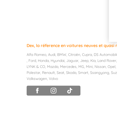
Dex, la réference en voitures neuves et quasi
Alfa Romeo
,
Audi
,
BMW
,
Citroën
,
Cupra
,
DS Automobil
,
Ford
,
Honda
,
Hyundai
,
Jaguar
,
Jeep
,
Kia
,
Land Rover
LYNK & CO
,
Mazda
,
Mercedes
,
MG
,
Mini
,
Nissan
,
Opel
Polestar
,
Renault
,
Seat
,
Skoda
,
Smart
,
Ssangyong
,
Suz
Volkswagen
,
Volvo