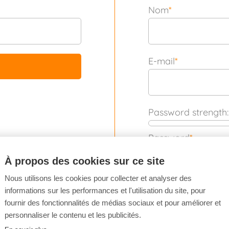
Nom
*
E-mail
*
Password strength:
Password
*
À propos des cookies sur ce site
Nous utilisons les cookies pour collecter et analyser des
Confirm password
informations sur les performances et l'utilisation du site, pour
fournir des fonctionnalités de médias sociaux et pour améliorer et
personnaliser le contenu et les publicités.