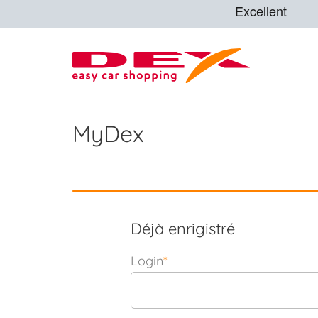
MyDex
Déjà enrigistré
Login
*