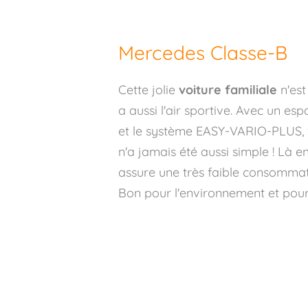
Mercedes Classe-B
Cette jolie
voiture familiale
n'est
a aussi l'air sportive. Avec un es
et le système EASY-VARIO-PLUS,
n'a jamais été aussi simple ! Là e
assure une très faible consommat
Bon pour l'environnement et pour l