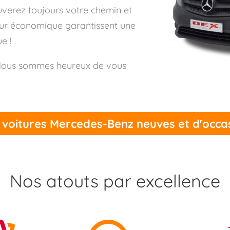
uverez toujours votre chemin et
teur économique garantissent une
e !
 Nous sommes heureux de vous
 voitures Mercedes-Benz neuves et d'occa
Nos atouts par excellence