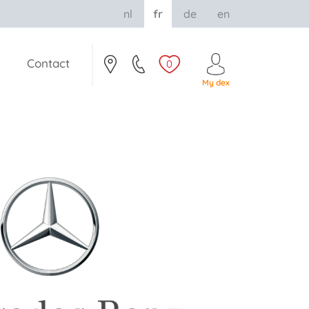
nl
fr
de
en
Contact
0
My dex