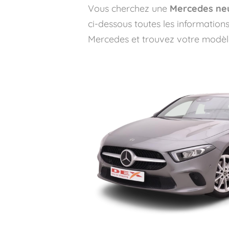
Vous cherchez une
Mercedes neu
ci-dessous toutes les informatio
Mercedes et trouvez votre modèl