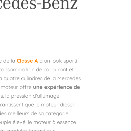
e de la
Classe A
a un look sportif
a consommation de carburant et
 à quatre cylindres de la Mercedes
le moteur offre
une expérience de
rs, la pression d'allumage
rantissent que le moteur diesel
des meilleurs de sa catégorie.
uple élevé, le moteur à essence
e conduite fantastique.