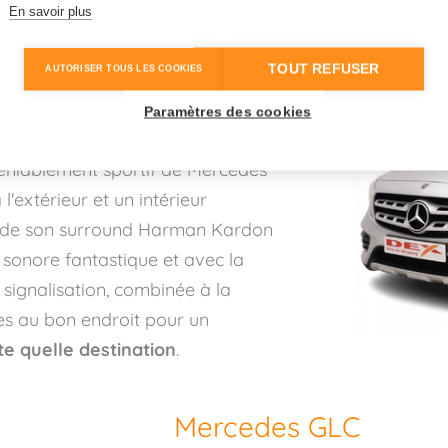
En savoir plus
TOUT REFUSER
AUTORISER TOUS LES COOKIES
Paramètres des cookies
 légèrement supérieure de la
éniablement sportif de Mercedes
 l'extérieur et un intérieur
ème de son surround Harman Kardon
 sonore fantastique et avec la
ignalisation, combinée à la
s au bon endroit pour un
e quelle destination
.
Mercedes GLC