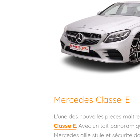
Mercedes Classe-E
L'une des nouvelles pièces maîtr
Classe E
. Avec un toit panoramiqu
Mercedes allie style et sécurité d