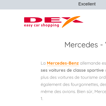
Mercedes - 
La
Mercedes-Benz
allemande e
ses voitures de classe sportive
d
plus des voitures de tourisme ord
également des fourgonnettes, de
même des avions. Bien sûr, Merc
1.