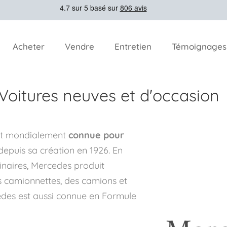
Acheter
Vendre
Entretien
Témoignages
Voitures neuves et d'occasion
st mondialement
connue pour
epuis sa création en 1926. En
inaires, Mercedes produit
s camionnettes, des camions et
edes est aussi connue en Formule