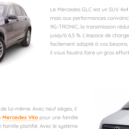
Le Mercedes GLC est un SUV 4x4
mais aux performances convaincan
9G-TRONIC, la transmission rédu
jusqu'à 6,5 %. L'espace de char
facilement adapté à vos besoins.
il vous faudra faire un gros effort
e lui-même. Avec neuf sièges, il
e
Mercedes Vito
pour une famille
amille planifié. Avec le système