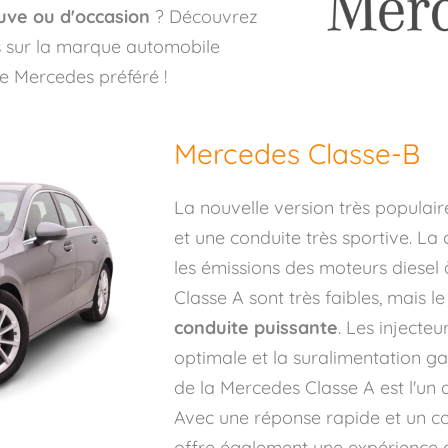
ve ou d'occasion
? Découvrez
ns sur la marque automobile
e Mercedes préféré !
Mercedes Classe-B
La nouvelle version très populair
et une conduite très sportive. L
les émissions des moteurs diesel
Classe A sont très faibles, mais 
conduite puissante
. Les injecteu
optimale et la suralimentation ga
de la Mercedes Classe A est l'un 
Avec une réponse rapide et un co
offre également une expérience d