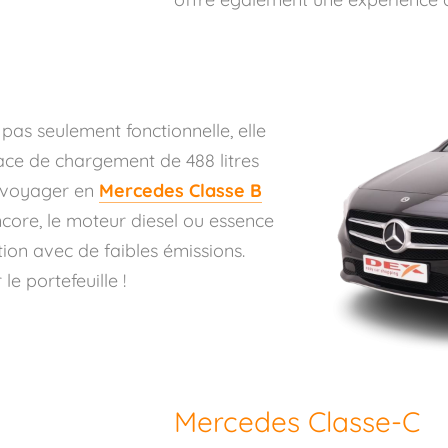
 pas seulement fonctionnelle, elle
pace de chargement de 488 litres
 voyager en
Mercedes Classe B
ncore, le moteur diesel ou essence
ion avec de faibles émissions.
e portefeuille !
Mercedes Classe-C