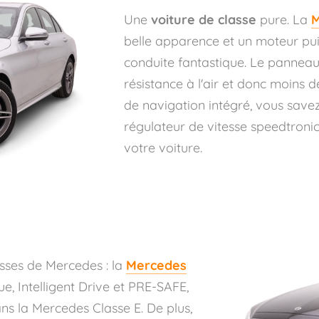
Une
voiture de classe
pure. La
M
belle apparence et un moteur pu
conduite fantastique. Le panneau 
résistance à l'air et donc moins
de navigation intégré, vous savez
régulateur de vitesse speedtroni
votre voiture.
esses de Mercedes : la
Mercedes
e, Intelligent Drive et PRE-SAFE,
ans la Mercedes Classe E. De plus,