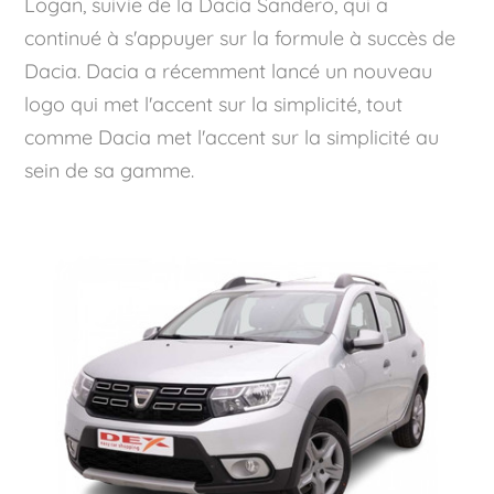
Logan, suivie de la Dacia Sandero, qui a
continué à s'appuyer sur la formule à succès de
Dacia. Dacia a récemment lancé un nouveau
logo qui met l'accent sur la simplicité, tout
comme Dacia met l'accent sur la simplicité au
sein de sa gamme.