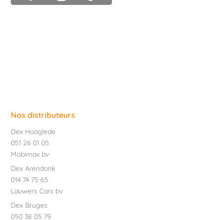
Nos distributeurs
Dex Hooglede
051 26 01 05
Mobimax bv
Dex Arendonk
014 74 75 65
Lauwers Cars bv
Dex Bruges
050 38 05 79