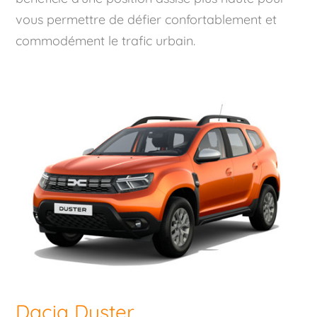
vous permettre de défier confortablement et
commodément le trafic urbain.
Dacia Duster