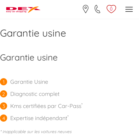
0
Garantie usine
Garantie usine
Garantie Usine
Diagnostic complet
*
Kms certifiées par Car-Pass
*
Expertise indépendant
*
inapplicable sur les voitures neuves