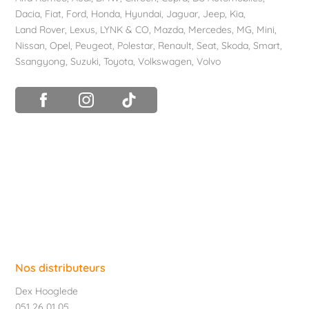
Dacia
,
Fiat
,
Ford
,
Honda
,
Hyundai
,
Jaguar
,
Jeep
,
Kia
,
Land Rover
,
Lexus
,
LYNK & CO
,
Mazda
,
Mercedes
,
MG
,
Mini
,
Nissan
,
Opel
,
Peugeot
,
Polestar
,
Renault
,
Seat
,
Skoda
,
Smart
,
Ssangyong
,
Suzuki
,
Toyota
,
Volkswagen
,
Volvo
Nos distributeurs
Dex Hooglede
051 26 01 05