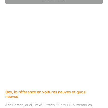
Dex, la réference en voitures neuves et quasi
neuves
Alfa Romeo
,
Audi
,
BMW
,
Citroën
,
Cupra
,
DS Automobiles
,