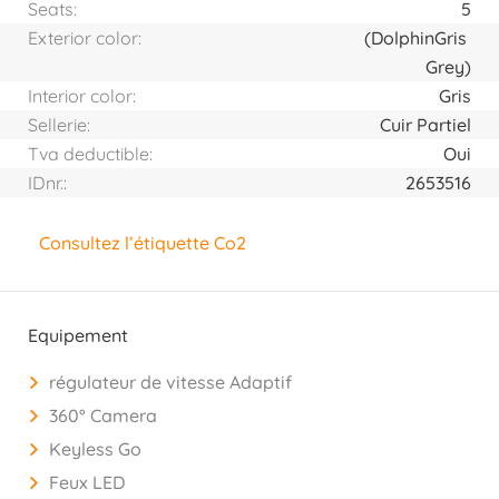
Seats:
5
Exterior color:
(Dolphin
Gris
Grey)
Interior color:
Gris
Sellerie:
Cuir Partiel
Tva deductible:
Oui
IDnr.:
2653516
Consultez l’étiquette Co2
Equipement
régulateur de vitesse Adaptif
360° Camera
Keyless Go
Feux LED