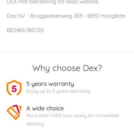
DEX met betrekking tot deze website.
Dex NV - Bruggesteenweg 283 - 8830 Hooglede
BE0466.985.120
Why choose Dex?
5 years warranty
Enjoy up to 5 years warranty.
A wide choice
More than 1.000 cars ready for immediate
delivery