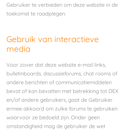
Gebruiker te verbieden om deze website in de
toekomst te raadplegen.
Gebruik van interactieve
media
Voor zover dat deze website e-mail links,
bulletinboards, discussieforums, chat rooms of
andere berichten of communicatiemiddelen
bevat of kan bevatten met betrekking tot DEX
en/of andere gebruikers, gaat de Gebruiker
ermee akkoord om zulke forums te gebruiken
waarvoor ze bedoeld zijn. Onder geen
omstandigheid mag de gebruiker de wet