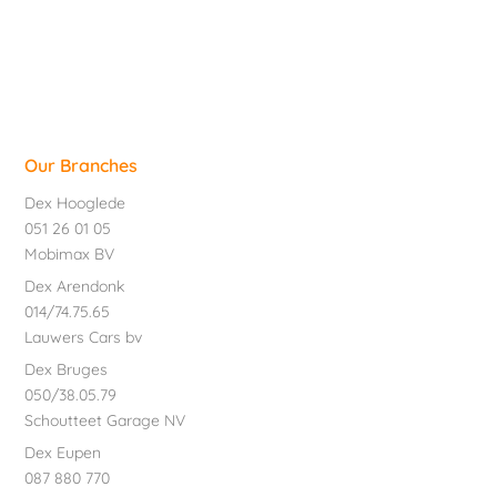
Our Branches
Dex Hooglede
051 26 01 05
Mobimax BV
Dex Arendonk
014/74.75.65
Lauwers Cars bv
Dex Bruges
050/38.05.79
Schoutteet Garage NV
Dex Eupen
087 880 770