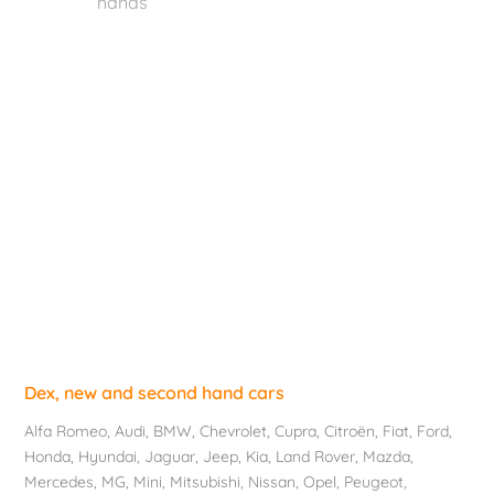
hands
Dex, new and second hand cars
Alfa Romeo
,
Audi
,
BMW
,
Chevrolet
, Cupra,
Citroën
,
Fiat
,
Ford
,
Honda
,
Hyundai
,
Jaguar
, Jeep,
Kia
,
Land Rover
,
Mazda
,
Mercedes
, MG,
Mini
,
Mitsubishi
,
Nissan
,
Opel
,
Peugeot
,