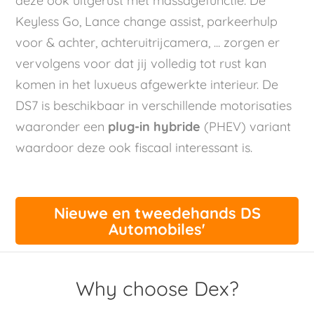
deze ook uitgerust met massagefunctie. De
Keyless Go, Lance change assist, parkeerhulp
voor & achter, achteruitrijcamera, ... zorgen er
vervolgens voor dat jij volledig tot rust kan
komen in het luxueus afgewerkte interieur. De
DS7 is beschikbaar in verschillende motorisaties
waaronder een
plug-in hybride
(PHEV) variant
waardoor deze ook fiscaal interessant is.
Nieuwe en tweedehands DS
Automobiles'
Why choose Dex?