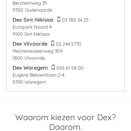
Berchemweg 35
9700
Oudenaarde
Dex Sint-Niklaas
03 780 34 25
Europark Noord 4
9100
Sint-Niklaas
Dex Vilvoorde
02 244 5770
Mechelsesteenweg 309
1800
Vilvoorde
Dex Waregem
056 61 58 00
Eugène Bekaertlaan 2-4
8790
Waregem
Waarom kiezen voor Dex?
Daarom.