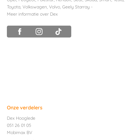
Toyota
,
Volkswagen
,
Volvo
,
Geely Starray
-
Meer informatie over Dex
Onze verdelers
Dex Hooglede
051 26 01 05
Mobimax BV