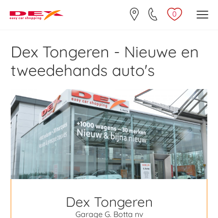
0
Dex Tongeren - Nieuwe en
tweedehands auto's
Dex Tongeren
Garage G. Botta nv