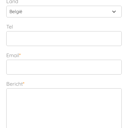
Land
België
Tel
Email
*
Bericht
*