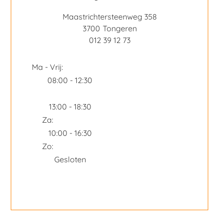
Maastrichtersteenweg 358
3700
Tongeren
012 39 12 73
Ma - Vrij:
08:00 - 12:30
13:00 - 18:30
Za:
10:00 - 16:30
Zo:
Gesloten