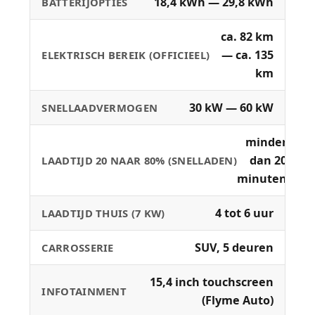
18,4 kWh — 29,8 kWh
BATTERIJOPTIES
ca. 82 km
— ca. 135
ELEKTRISCH BEREIK (OFFICIEEL)
km
30 kW — 60 kW
SNELLAADVERMOGEN
minder
dan 20
LAADTIJD 20 NAAR 80% (SNELLADEN)
minuten
4 tot 6 uur
LAADTIJD THUIS (7 KW)
SUV, 5 deuren
CARROSSERIE
15,4 inch touchscreen
INFOTAINMENT
(Flyme Auto)