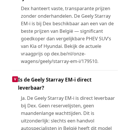
Dex hanteert vaste, transparante prijzen
zonder onderhandelen. De Geely Starray
EM-i is bij Dex beschikbaar aan een van de
beste prijzen van België — significant
goedkoper dan vergelijkbare PHEV SUV’s
van Kia of Hyundai. Bekijk de actuele
vraagprijs op dex.be/nl/onze-
wagens/geely/starray-em-i/179510.
Is de Geely Starray EM-i direct
leverbaar?
Ja. De Geely Starray EM-i is direct leverbaar
bij Dex. Geen reservelijsten, geen
maandenlange wachttijden. Dit is
uitzonderlijk: slechts een handvol
autospecialisten in België heeft dit model