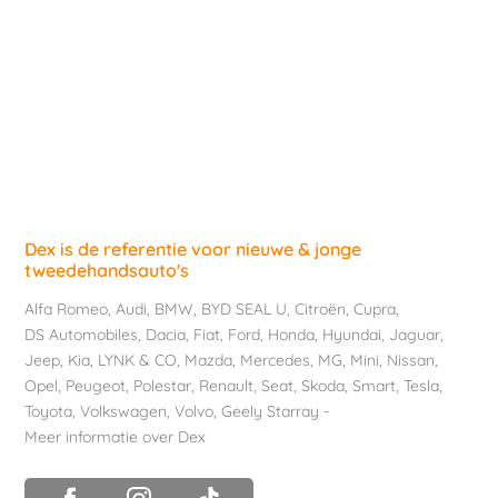
Dex is de referentie voor nieuwe & jonge
tweedehandsauto's
Alfa Romeo
,
Audi
,
BMW
,
BYD SEAL U
,
Citroën
,
Cupra
,
DS Automobiles
,
Dacia
,
Fiat
,
Ford
,
Honda
,
Hyundai
,
Jaguar
,
Jeep
,
Kia
,
LYNK & CO
,
Mazda
,
Mercedes
,
MG
,
Mini
,
Nissan
,
Opel
,
Peugeot
,
Polestar
,
Renault
,
Seat
,
Skoda
,
Smart
,
Tesla
,
Toyota
,
Volkswagen
,
Volvo
,
Geely Starray
-
Meer informatie over Dex