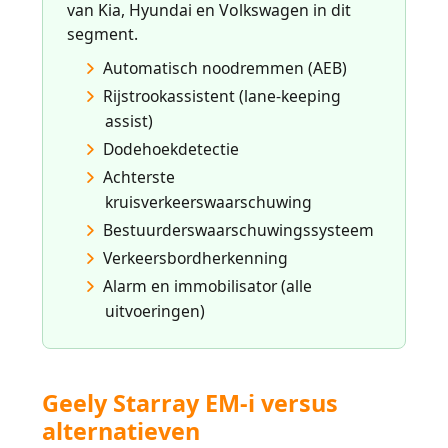
van Kia, Hyundai en Volkswagen in dit
segment.
Automatisch noodremmen (AEB)
Rijstrookassistent (lane-keeping
assist)
Dodehoekdetectie
Achterste
kruisverkeerswaarschuwing
Bestuurderswaarschuwingssysteem
Verkeersbordherkenning
Alarm en immobilisator (alle
uitvoeringen)
Geely Starray EM-i versus
alternatieven