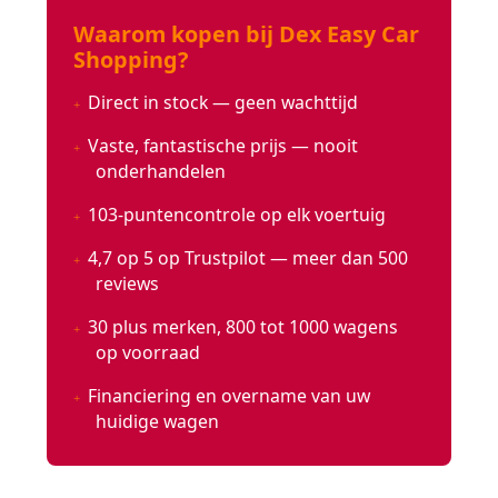
Waarom kopen bij Dex Easy Car
Shopping?
Direct in stock — geen wachttijd
Vaste, fantastische prijs — nooit
onderhandelen
103-puntencontrole op elk voertuig
4,7 op 5 op Trustpilot — meer dan 500
reviews
30 plus merken, 800 tot 1000 wagens
op voorraad
Financiering en overname van uw
huidige wagen