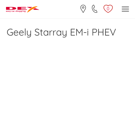
0
Geely Starray EM-i PHEV