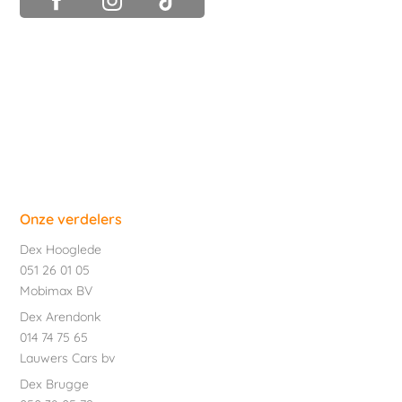
Onze verdelers
Dex Hooglede
051 26 01 05
Mobimax BV
Dex Arendonk
014 74 75 65
Lauwers Cars bv
Dex Brugge