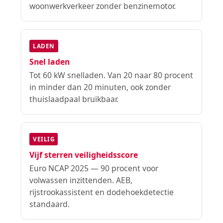
woonwerkverkeer zonder benzinemotor.
LADEN
Snel laden
Tot 60 kW snelladen. Van 20 naar 80 procent
in minder dan 20 minuten, ook zonder
thuislaadpaal bruikbaar.
VEILIG
Vijf sterren veiligheidsscore
Euro NCAP 2025 — 90 procent voor
volwassen inzittenden. AEB,
rijstrookassistent en dodehoekdetectie
standaard.