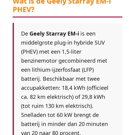
Wat is de Geely Starray EM-i
PHEV?
De
Geely Starray EM-i
is een
middelgrote plug-in hybride SUV
(PHEV) met een 1,5-liter
benzinemotor gecombineerd met
een lithium-ijzerfosfaat (LFP)
batterij. Beschikbaar met twee
accupakketten: 18,4 kWh (officieel
ca. 82 km elektrisch) of 29,8 kWh
(tot ruim 130 km elektrisch).
Snelladen tot 60 kW brengt de
batterij in minder dan 20 minuten
van 20 naar 80 procent.