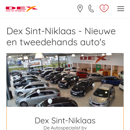
0
Dex Sint-Niklaas - Nieuwe
en tweedehands auto's
Dex Sint-Niklaas
De Autospecialist bv