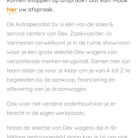
Komen shoppen op afspraak? Dat kan! Maak
hier
uw afspraak.
De Autospecialist bv is één van de sales &
service centers van Dex. Zaakvoerder Jo
Vermeiren verwelkomt je in de ruime showroom
waar je een grote selectie Dex-wagens van
verschillende merken terugvindt. Samen met zijn
team staan ze voor je klaar om je van A tot Z te
begeleiden bij de aankoop, financiering en
aflevering van je droomwagen.
Ook voor het verdere onderhoud kan je er
terecht in de eigen werkplaats.
Naast de selectie van Dex wagens die in St-
Niklaas tentoongesteld staan kan je bij ons ook