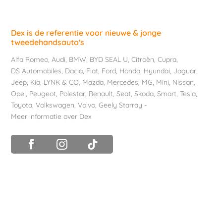
Dex is de referentie voor nieuwe & jonge
tweedehandsauto's
Alfa Romeo
,
Audi
,
BMW
,
BYD SEAL U
,
Citroën
,
Cupra
,
DS Automobiles
,
Dacia
,
Fiat
,
Ford
,
Honda
,
Hyundai
,
Jaguar
,
Jeep
,
Kia
,
LYNK & CO
,
Mazda
,
Mercedes
,
MG
,
Mini
,
Nissan
,
Opel
,
Peugeot
,
Polestar
,
Renault
,
Seat
,
Skoda
,
Smart
,
Tesla
,
Toyota
,
Volkswagen
,
Volvo
,
Geely Starray
-
Meer informatie over Dex