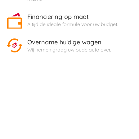
Financiering op maat
Altijd de ideale formule voor uw budget.
Overname huidige wagen
Wij nemen graag uw oude auto over.