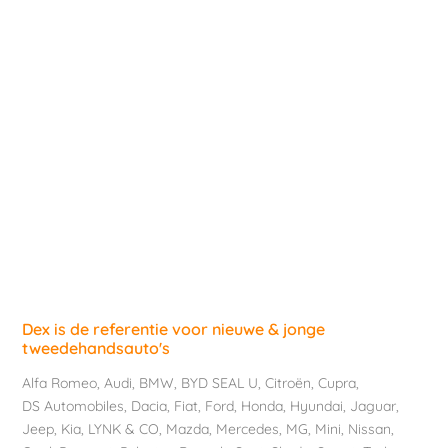
Dex is de referentie voor nieuwe & jonge
tweedehandsauto's
Alfa Romeo
,
Audi
,
BMW
,
BYD SEAL U
,
Citroën
,
Cupra
,
DS Automobiles
,
Dacia
,
Fiat
,
Ford
,
Honda
,
Hyundai
,
Jaguar
,
Jeep
,
Kia
,
LYNK & CO
,
Mazda
,
Mercedes
,
MG
,
Mini
,
Nissan
,