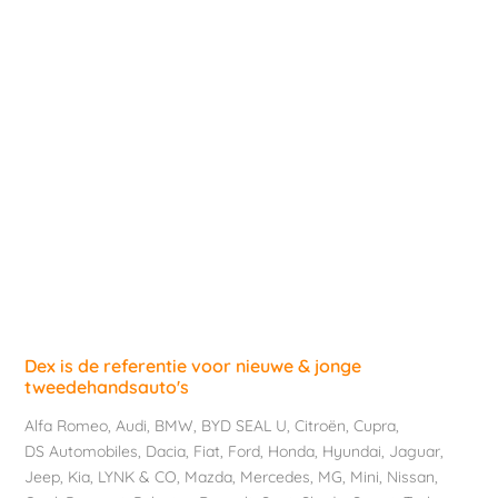
Dex is de referentie voor nieuwe & jonge
tweedehandsauto's
Alfa Romeo
,
Audi
,
BMW
,
BYD SEAL U
,
Citroën
,
Cupra
,
DS Automobiles
,
Dacia
,
Fiat
,
Ford
,
Honda
,
Hyundai
,
Jaguar
,
Jeep
,
Kia
,
LYNK & CO
,
Mazda
,
Mercedes
,
MG
,
Mini
,
Nissan
,