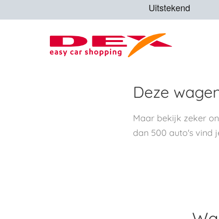
Deze wagen 
Maar bekijk zeker o
dan 500 auto's vind j
Waa