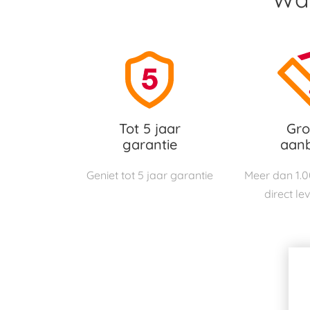
Tot 5 jaar
Gro
garantie
aan
Geniet tot 5 jaar garantie
Meer dan 1.
direct le