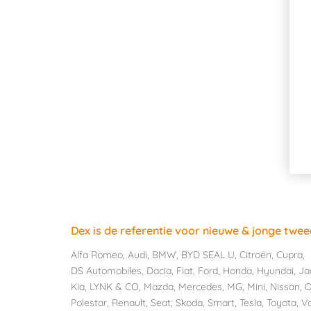
Dex is de referentie voor nieuwe & jonge twe
Alfa Romeo
,
Audi
,
BMW
,
BYD SEAL U
,
Citroën
,
Cupra
,
DS Automobiles
,
Dacia
,
Fiat
,
Ford
,
Honda
,
Hyundai
,
Ja
Kia
,
LYNK & CO
,
Mazda
,
Mercedes
,
MG
,
Mini
,
Nissan
,
O
Polestar
,
Renault
,
Seat
,
Skoda
,
Smart
,
Tesla
,
Toyota
,
V