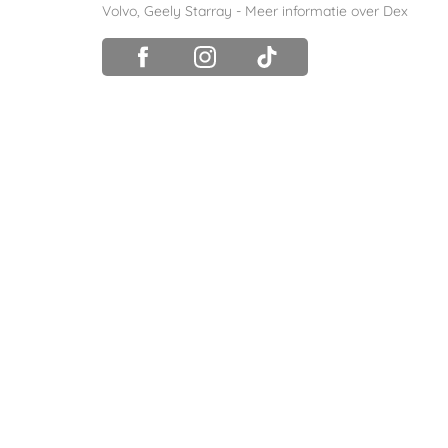
Volvo
,
Geely Starray
-
Meer informatie over Dex