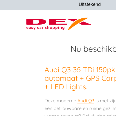
Nu beschikb
Audi Q3 35 TDi 150p
automaat + GPS Carpl
+ LED Lights.
Deze moderne
Audi Q3
is met zij
een betrouwbare en ruime gezin