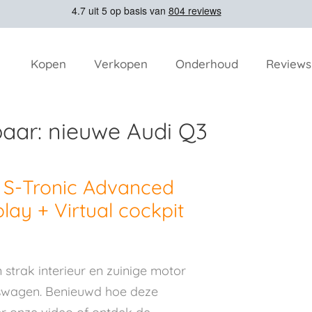
Kopen
Verkopen
Onderhoud
Reviews
aar: nieuwe Audi Q3
k S-Tronic Advanced
ay + Virtual cockpit
n strak interieur en zuinige motor
swagen. Benieuwd hoe deze