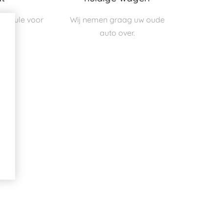
 formule voor
Wij nemen graag uw oude
get.
auto over.