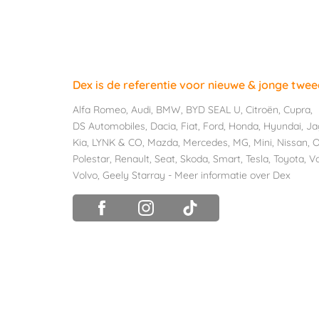
Dex is de referentie voor nieuwe & jonge twe
Alfa Romeo
,
Audi
,
BMW
,
BYD SEAL U
,
Citroën
,
Cupra
,
DS Automobiles
,
Dacia
,
Fiat
,
Ford
,
Honda
,
Hyundai
,
Ja
Kia
,
LYNK & CO
,
Mazda
,
Mercedes
,
MG
,
Mini
,
Nissan
,
O
Polestar
,
Renault
,
Seat
,
Skoda
,
Smart
,
Tesla
,
Toyota
,
V
Volvo
,
Geely Starray
-
Meer informatie over Dex