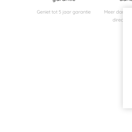
Geniet tot 5 jaar garantie
Meer dan 1.
direct le