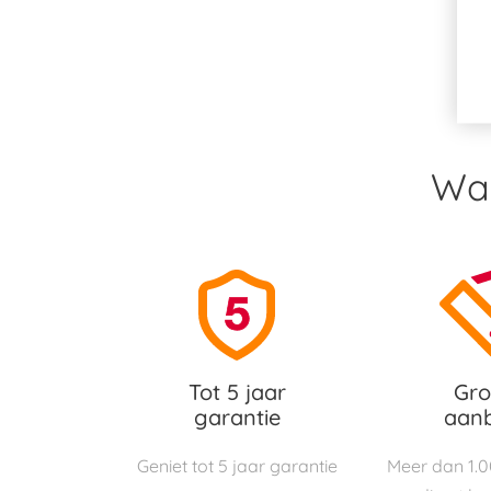
Waa
Tot 5 jaar
Gro
garantie
aan
Geniet tot 5 jaar garantie
Meer dan 1.