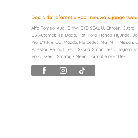
Dex is de referentie voor nieuwe & jonge twe
Alfa Romeo
,
Audi
,
BMW
,
BYD SEAL U
,
Citroën
,
Cupra
,
DS Automobiles
,
Dacia
,
Fiat
,
Ford
,
Honda
,
Hyundai
,
Ja
Kia
,
LYNK & CO
,
Mazda
,
Mercedes
,
MG
,
Mini
,
Nissan
,
O
Polestar
,
Renault
,
Seat
,
Skoda
,
Smart
,
Tesla
,
Toyota
,
V
Volvo
,
Geely Starray
-
Meer informatie over Dex