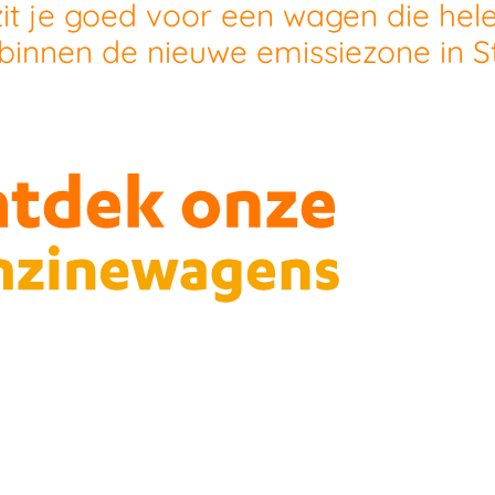
zit je goed voor een wagen die he
 binnen de nieuwe emissiezone in S