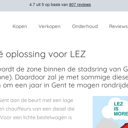
Kopen
Verkopen
Onderhoud
Reviews
é oplossing voor LEZ
wordt de zone binnen de stadsring van 
one). Daardoor zal je met sommige die
 om een jaar in Gent te mogen rondrijd
Gent aan de beurt met een lage
 chauffeurs van een diesel die
. Voor een lichte bestelwagen is