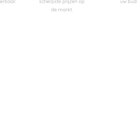
verbaar.
scherpste prijzen op
uw bud
de markt.