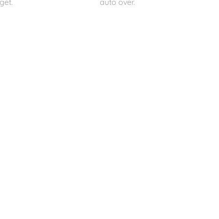
get.
auto over.