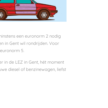
minstens een euronorm 2 nodig
 in Gent wil rondrijden. Voor
 euronorm 5.
r in de LEZ in Gent, hét moment
uwe diesel of benzinewagen, liefst