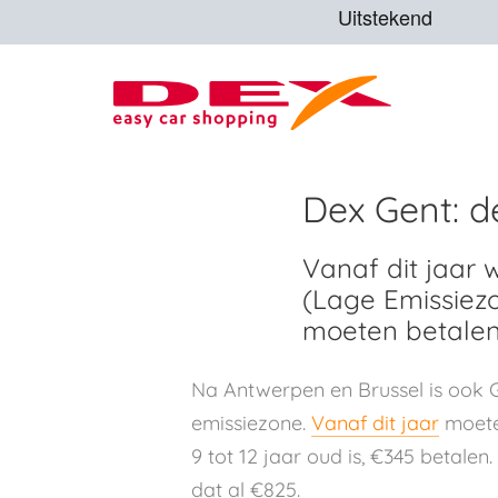
Dex Gent: d
Vanaf dit jaar 
(Lage Emissiez
moeten betalen
Na Antwerpen en Brussel is ook 
emissiezone.
Vanaf dit jaar
moeten
9 tot 12 jaar oud is, €345 betalen
dat al €825.