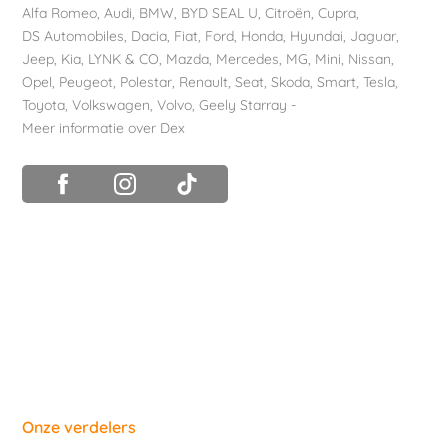
Alfa Romeo
,
Audi
,
BMW
,
BYD SEAL U
,
Citroën
,
Cupra
,
DS Automobiles
,
Dacia
,
Fiat
,
Ford
,
Honda
,
Hyundai
,
Jaguar
,
Jeep
,
Kia
,
LYNK & CO
,
Mazda
,
Mercedes
,
MG
,
Mini
,
Nissan
,
Opel
,
Peugeot
,
Polestar
,
Renault
,
Seat
,
Skoda
,
Smart
,
Tesla
,
Toyota
,
Volkswagen
,
Volvo
,
Geely Starray
-
Meer informatie over Dex
Onze verdelers