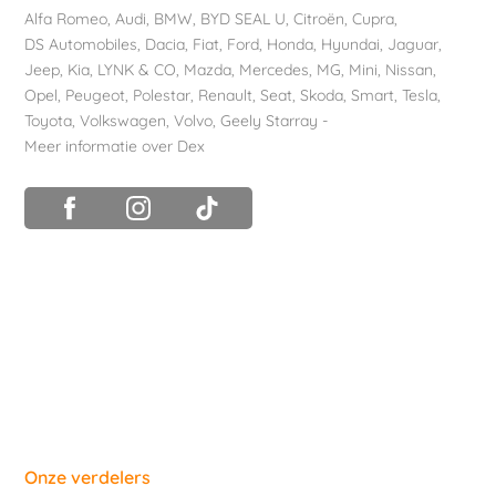
Alfa Romeo
,
Audi
,
BMW
,
BYD SEAL U
,
Citroën
,
Cupra
,
DS Automobiles
,
Dacia
,
Fiat
,
Ford
,
Honda
,
Hyundai
,
Jaguar
,
Jeep
,
Kia
,
LYNK & CO
,
Mazda
,
Mercedes
,
MG
,
Mini
,
Nissan
,
Opel
,
Peugeot
,
Polestar
,
Renault
,
Seat
,
Skoda
,
Smart
,
Tesla
,
Toyota
,
Volkswagen
,
Volvo
,
Geely Starray
-
Meer informatie over Dex
Onze verdelers