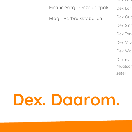
Financiering
Onze aanpak
Dex Lo
Dex Ou
Blog
Verbruikstabellen
Dex Sint
Dex Ton
Dex Vil
Dex Wa
Dex nv
Maatsch
zetel
Dex. Daarom.