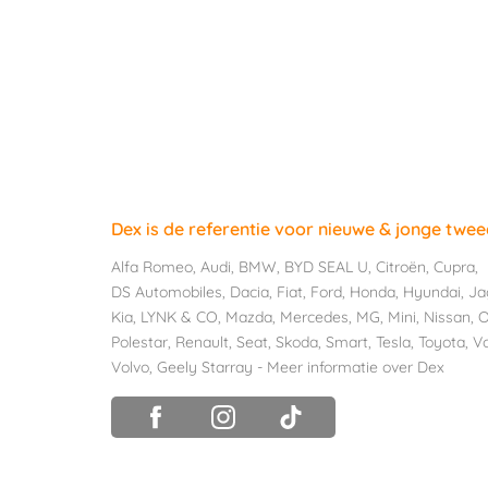
Dex is de referentie voor nieuwe & jonge twe
Alfa Romeo
,
Audi
,
BMW
,
BYD SEAL U
,
Citroën
,
Cupra
,
DS Automobiles
,
Dacia
,
Fiat
,
Ford
,
Honda
,
Hyundai
,
Ja
Kia
,
LYNK & CO
,
Mazda
,
Mercedes
,
MG
,
Mini
,
Nissan
,
O
Polestar
,
Renault
,
Seat
,
Skoda
,
Smart
,
Tesla
,
Toyota
,
V
Volvo
,
Geely Starray
-
Meer informatie over Dex