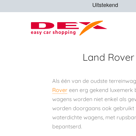
Land Rover
Als één van de oudste terreinwa
Rover
een erg gekend luxemerk b
wagens worden niet enkel als ge
worden doorgaans ook gebruikt 
waterdichte wagens, met rupsband
bepantserd.