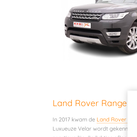
Land Rover Range Ro
In 2017 kwam de
Land Rover Ran
Luxueuze Velar wordt gekenmerk