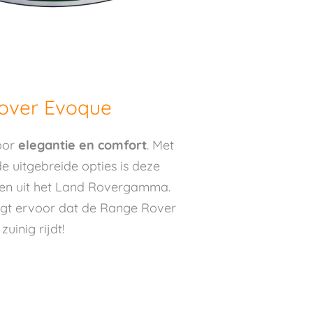
over Evoque
oor
elegantie en comfort
. Met
de uitgebreide opties is deze
en uit het Land Rovergamma.
orgt ervoor dat de Range Rover
uinig rijdt!