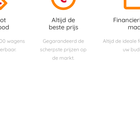
ot
Altijd de
Financier
bod
beste prijs
maa
000 wagens
Gegarandeerd de
Altijd de ideale
verbaar.
scherpste prijzen op
uw bud
de markt.