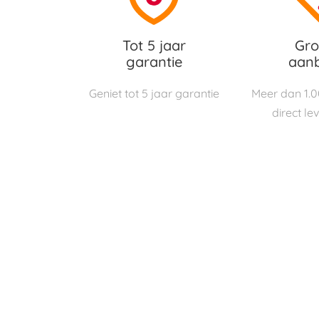
Tot 5 jaar
Gro
garantie
aan
Geniet tot 5 jaar garantie
Meer dan 1.
direct le