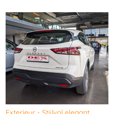
Exterieur - Stijlvol elegant