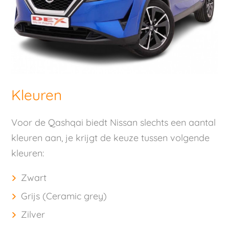
Kleuren
Voor de Qashqai biedt Nissan slechts een aantal
kleuren aan, je krijgt de keuze tussen volgende
kleuren:
Zwart
Grijs (Ceramic grey)
Zilver