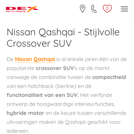
0
Nissan Qashqai - Stijlvolle
Crossover SUV
De
Nissan Qashqai
is al enkele jaren één van de
populairste
crossover SUV
's op de markt
vanwege de combinatie tussen de
compactheid
van een hatchback (berline) en de
funcitonaliteit van een SUV.
Het verfijnde
ontwerp de hoogwaardige interieurfuncties,
hybride motor
en de keuze tussen verschillende
uitvoeringen maken de Qashqai geschikt voor
iedereen.