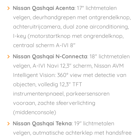
Nissan Qashqai Acenta
: 17" lichtmetalen
velgen, deurhandgrepen met ontgrendelknop,
achteruitrijcamera, dual zone airconditioning,
I-key (motorstartknop met ongrendelknop,
centraal scherm A-IVI 8"
Nissan Qashqai N-Connecta
: 18" lichtmetalen
velgen, A-IVI Navi 12,3" scherm, Nissan AVM
Intelligent Vision: 360° view met detectie van
objecten, volledig 12,3" TFT
instrumentenpnaeel, parkeersensoren
vooraan, zachte sfeerverlichting
(middenconsole)
Nissan Qashqai Tekna
: 19" lichtmetalen
velgen, autmatische achterklep met handsfree