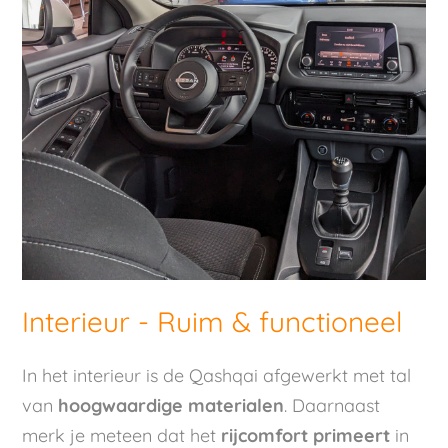
Interieur - Ruim & functioneel
In het interieur is de Qashqai afgewerkt met tal
van
hoogwaardige materialen
. Daarnaast
merk je meteen dat het
rijcomfort primeert
in