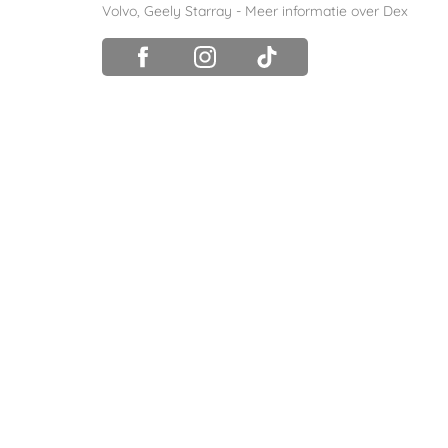
Volvo
,
Geely Starray
-
Meer informatie over Dex