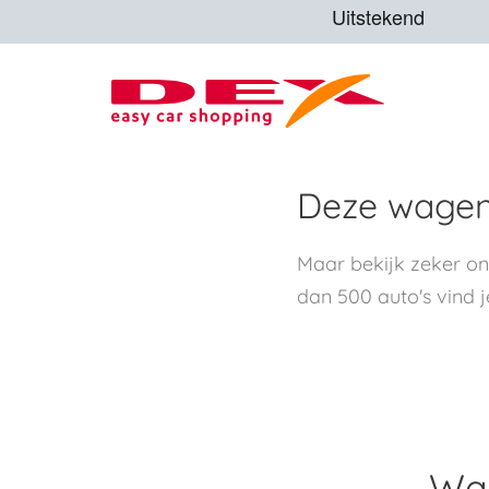
Deze wagen 
Maar bekijk zeker o
dan 500 auto's vind j
Waa