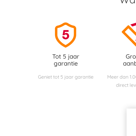
Tot 5 jaar
Gro
garantie
aan
Geniet tot 5 jaar garantie
Meer dan 1.
direct le