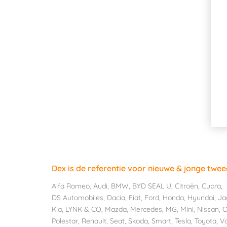
Dex is de referentie voor nieuwe & jonge twe
Alfa Romeo
,
Audi
,
BMW
,
BYD SEAL U
,
Citroën
,
Cupra
,
DS Automobiles
,
Dacia
,
Fiat
,
Ford
,
Honda
,
Hyundai
,
Ja
Kia
,
LYNK & CO
,
Mazda
,
Mercedes
,
MG
,
Mini
,
Nissan
,
O
Polestar
,
Renault
,
Seat
,
Skoda
,
Smart
,
Tesla
,
Toyota
,
V