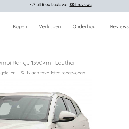
Kopen
Verkopen
Onderhoud
Reviews
Combi Range 1350km | Leather
rgeleken
1x aan favorieten toegevoegd