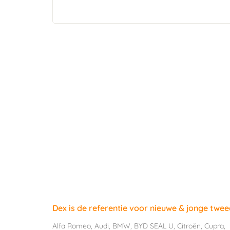
Dex is de referentie voor nieuwe & jonge twe
Alfa Romeo
,
Audi
,
BMW
,
BYD SEAL U
,
Citroën
,
Cupra
,