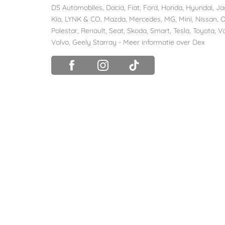
DS Automobiles
,
Dacia
,
Fiat
,
Ford
,
Honda
,
Hyundai
,
Ja
Kia
,
LYNK & CO
,
Mazda
,
Mercedes
,
MG
,
Mini
,
Nissan
,
O
Polestar
,
Renault
,
Seat
,
Skoda
,
Smart
,
Tesla
,
Toyota
,
V
Volvo
,
Geely Starray
-
Meer informatie over Dex