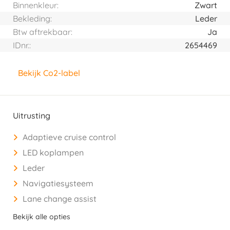
Binnenkleur:
Zwart
Bekleding:
Leder
Btw aftrekbaar:
Ja
IDnr.:
2654469
Bekijk Co2-label
Uitrusting
Adaptieve cruise control
LED koplampen
Leder
Navigatiesysteem
Lane change assist
Bekijk alle opties