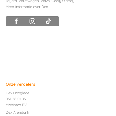
Toyota
,
Volkswagen
,
Volvo
,
Geely Starray
-
Meer informatie over Dex
Onze verdelers
Dex Hooglede
051 26 01 05
Mobimax BV
Dex Arendonk