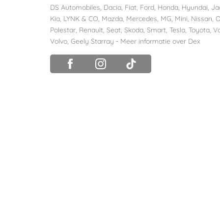
DS Automobiles
,
Dacia
,
Fiat
,
Ford
,
Honda
,
Hyundai
,
Ja
Kia
,
LYNK & CO
,
Mazda
,
Mercedes
,
MG
,
Mini
,
Nissan
,
O
Polestar
,
Renault
,
Seat
,
Skoda
,
Smart
,
Tesla
,
Toyota
,
V
Volvo
,
Geely Starray
-
Meer informatie over Dex