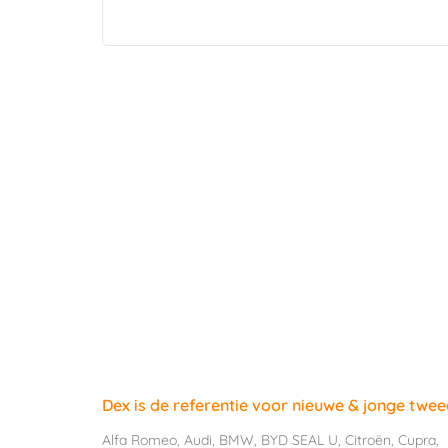
Dex is de referentie voor nieuwe & jonge twe
Alfa Romeo
,
Audi
,
BMW
,
BYD SEAL U
,
Citroën
,
Cupra
,