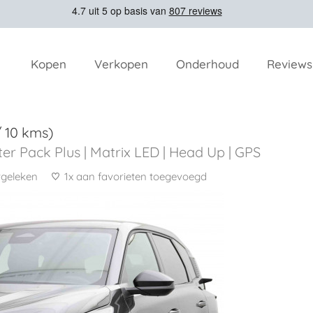
Kopen
Verkopen
Onderhoud
Reviews
/ 10 kms)
r Pack Plus | Matrix LED | Head Up | GPS
rgeleken
1x aan favorieten toegevoegd