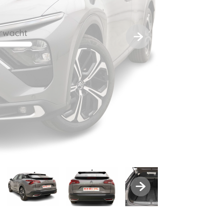
rwacht