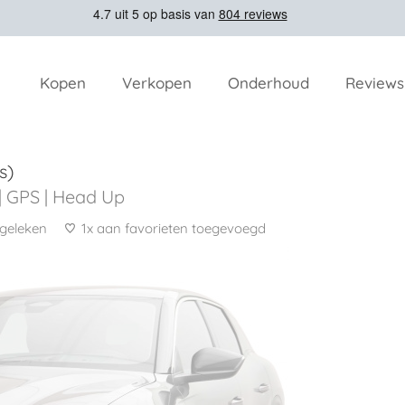
Kopen
Verkopen
Onderhoud
Reviews
s)
 | GPS | Head Up
rgeleken
1x aan favorieten toegevoegd