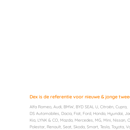
Dex is de referentie voor nieuwe & jonge twe
Alfa Romeo
,
Audi
,
BMW
,
BYD SEAL U
,
Citroën
,
Cupra
,
DS Automobiles
,
Dacia
,
Fiat
,
Ford
,
Honda
,
Hyundai
,
Ja
Kia
,
LYNK & CO
,
Mazda
,
Mercedes
,
MG
,
Mini
,
Nissan
,
O
Polestar
,
Renault
,
Seat
,
Skoda
,
Smart
,
Tesla
,
Toyota
,
V