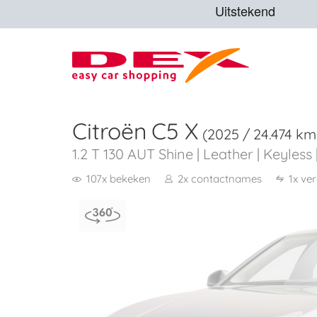
Citroën
C5 X
(2025 / 24.474 km
1.2 T 130 AUT Shine | Leather | Keyless
107x bekeken
2x contactnames
1x ve