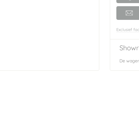
Exclusief fac
Showr
De wagen 