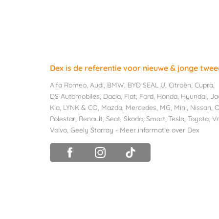
Dex is de referentie voor nieuwe & jonge twe
Alfa Romeo
,
Audi
,
BMW
,
BYD SEAL U
,
Citroën
,
Cupra
,
DS Automobiles
,
Dacia
,
Fiat
,
Ford
,
Honda
,
Hyundai
,
Ja
Kia
,
LYNK & CO
,
Mazda
,
Mercedes
,
MG
,
Mini
,
Nissan
,
O
Polestar
,
Renault
,
Seat
,
Skoda
,
Smart
,
Tesla
,
Toyota
,
V
Volvo
,
Geely Starray
-
Meer informatie over Dex