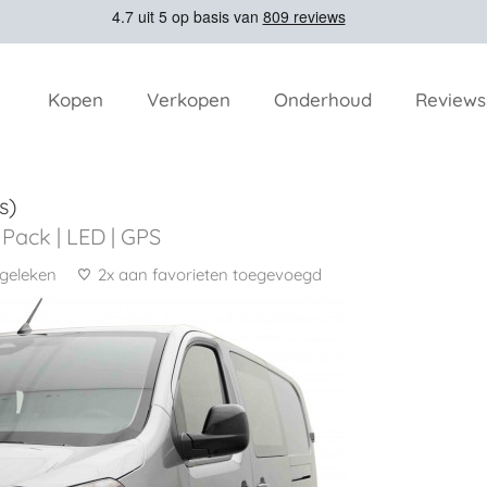
Kopen
Verkopen
Onderhoud
Reviews
s)
 Pack | LED | GPS
rgeleken
2x aan favorieten toegevoegd