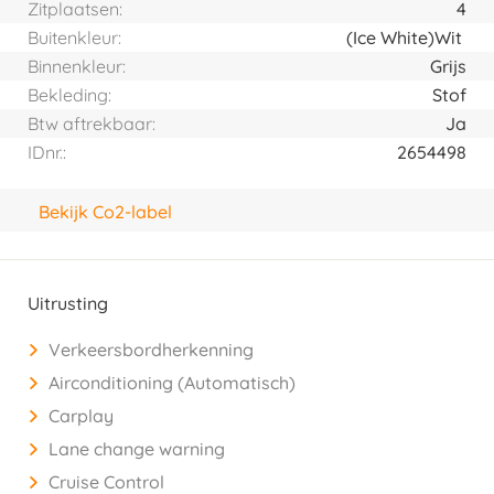
Zitplaatsen:
4
Buitenkleur:
(Ice White)
Wit
Binnenkleur:
Grijs
Bekleding:
Stof
Btw aftrekbaar:
Ja
IDnr.:
2654498
Bekijk Co2-label
Uitrusting
Verkeersbordherkenning
Airconditioning (Automatisch)
Carplay
Lane change warning
Cruise Control