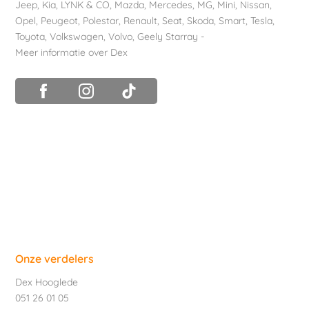
Jeep
,
Kia
,
LYNK & CO
,
Mazda
,
Mercedes
,
MG
,
Mini
,
Nissan
,
Opel
,
Peugeot
,
Polestar
,
Renault
,
Seat
,
Skoda
,
Smart
,
Tesla
,
Toyota
,
Volkswagen
,
Volvo
,
Geely Starray
-
Meer informatie over Dex
Onze verdelers
Dex Hooglede
051 26 01 05