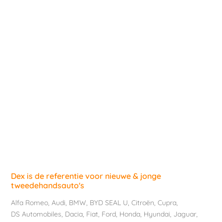
Dex is de referentie voor nieuwe & jonge
tweedehandsauto's
Alfa Romeo
,
Audi
,
BMW
,
BYD SEAL U
,
Citroën
,
Cupra
,
DS Automobiles
,
Dacia
,
Fiat
,
Ford
,
Honda
,
Hyundai
,
Jaguar
,