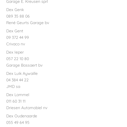
Garage E. Kreusen sprl
Dex Genk
089 35 88 06
René Geurts Garage bv
Dex Gent
09 372 44 99
Crivaco nv
Dex Ieper
057 22 10 80
Garage Bossaert bv
Dex Luik Aywaille
04 384 44 22
JMD sa
Dex Lommel
011 60 31 11
Driesen Automobiel nv
Dex Oudenaarde
055 49 64 95