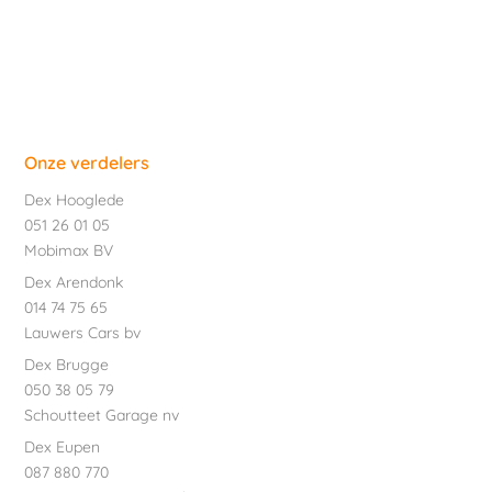
Onze verdelers
Dex Hooglede
051 26 01 05
Mobimax BV
Dex Arendonk
014 74 75 65
Lauwers Cars bv
Dex Brugge
050 38 05 79
Schoutteet Garage nv
Dex Eupen
087 880 770