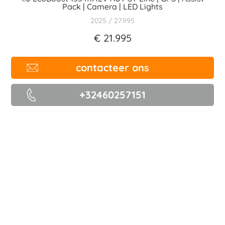
Pack | Camera | LED Lights
2025
27.995
€ 21.995
contacteer ons
+32460257151