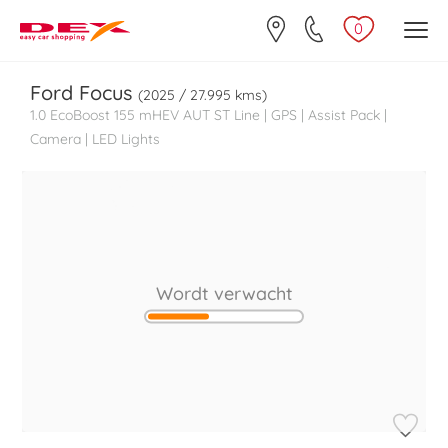
0
Ford
Focus
(2025 / 27.995 kms)
1.0 EcoBoost 155 mHEV AUT ST Line | GPS | Assist Pack |
Camera | LED Lights
Wordt verwacht