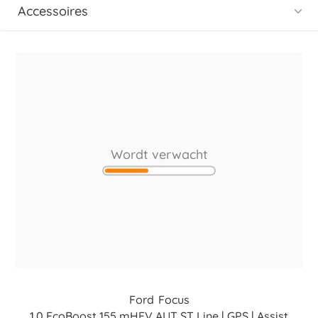
Accessoires
Wordt verwacht
Ford
Focus
1.0 EcoBoost 155 mHEV AUT ST Line | GPS | Assist