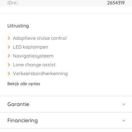
IDnr.:
2654319
Uitrusting
Adaptieve cruise control
LED koplampen
Navigatiesysteem
Lane change assist
Verkeersbordherkenning
Bekijk alle opties
Garantie
Financiering