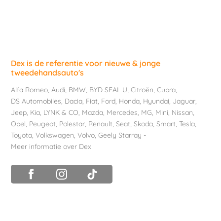
Dex is de referentie voor nieuwe & jonge
tweedehandsauto's
Alfa Romeo
,
Audi
,
BMW
,
BYD SEAL U
,
Citroën
,
Cupra
,
DS Automobiles
,
Dacia
,
Fiat
,
Ford
,
Honda
,
Hyundai
,
Jaguar
,
Jeep
,
Kia
,
LYNK & CO
,
Mazda
,
Mercedes
,
MG
,
Mini
,
Nissan
,
Opel
,
Peugeot
,
Polestar
,
Renault
,
Seat
,
Skoda
,
Smart
,
Tesla
,
Toyota
,
Volkswagen
,
Volvo
,
Geely Starray
-
Meer informatie over Dex