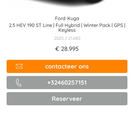
Ford
Kuga
2.5 HEV 190 ST Line | Full Hybrid | Winter Pack | GPS |
Keyless
2025
21.680
€ 28.995
contacteer ons
+32460257151
Reserveer