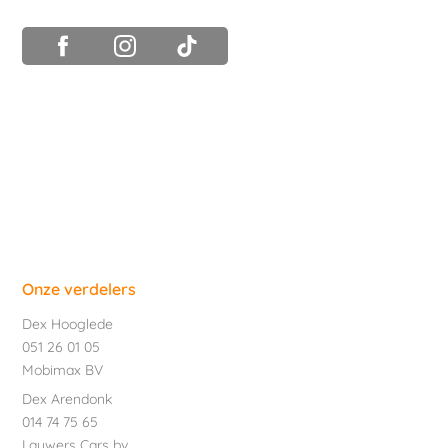
Onze verdelers
Dex Hooglede
051 26 01 05
Mobimax BV
Dex Arendonk
014 74 75 65
Lauwers Cars bv