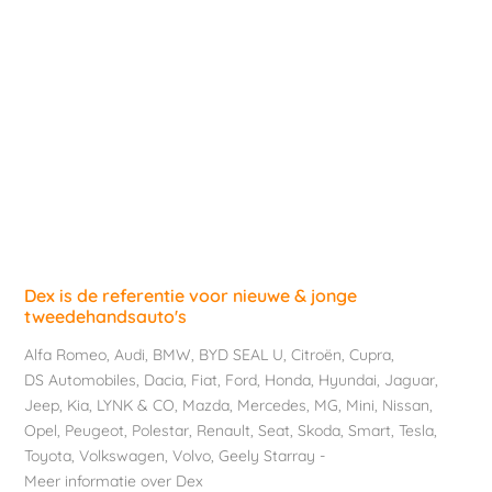
Dex is de referentie voor nieuwe & jonge
tweedehandsauto's
Alfa Romeo
,
Audi
,
BMW
,
BYD SEAL U
,
Citroën
,
Cupra
,
DS Automobiles
,
Dacia
,
Fiat
,
Ford
,
Honda
,
Hyundai
,
Jaguar
,
Jeep
,
Kia
,
LYNK & CO
,
Mazda
,
Mercedes
,
MG
,
Mini
,
Nissan
,
Opel
,
Peugeot
,
Polestar
,
Renault
,
Seat
,
Skoda
,
Smart
,
Tesla
,
Toyota
,
Volkswagen
,
Volvo
,
Geely Starray
-
Meer informatie over Dex