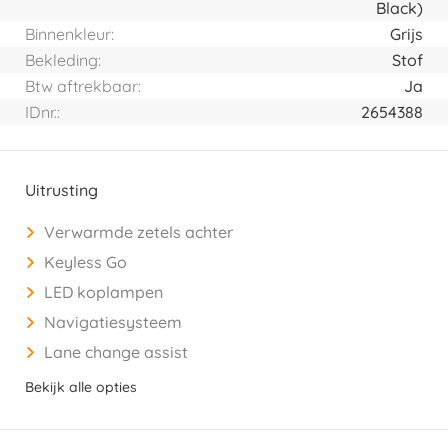
Black)
Binnenkleur:
Grijs
Bekleding:
Stof
Btw aftrekbaar:
Ja
IDnr.:
2654388
Uitrusting
Verwarmde zetels achter
Keyless Go
LED koplampen
Navigatiesysteem
Lane change assist
Bekijk alle opties