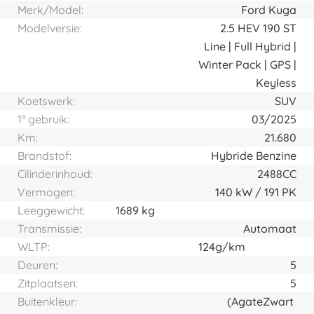
Merk/Model:
Ford Kuga
Modelversie:
2.5 HEV 190 ST
Line | Full Hybrid |
Winter Pack | GPS |
Keyless
Koetswerk:
SUV
1° gebruik:
03/2025
Km:
21.680
Brandstof:
Hybride Benzine
Cilinderinhoud:
2488CC
Vermogen:
140
kW
191
PK
Leeggewicht:
1689 kg
Transmissie:
Automaat
WLTP:
124g/km
Deuren:
5
Zitplaatsen:
5
Buitenkleur:
(Agate
Zwart