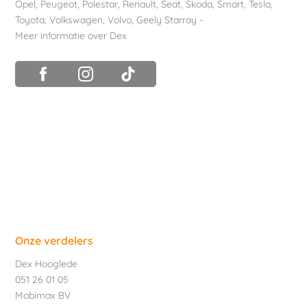
Opel
,
Peugeot
,
Polestar
,
Renault
,
Seat
,
Skoda
,
Smart
,
Tesla
,
Toyota
,
Volkswagen
,
Volvo
,
Geely Starray
-
Meer informatie over Dex
Onze verdelers
Dex Hooglede
051 26 01 05
Mobimax BV