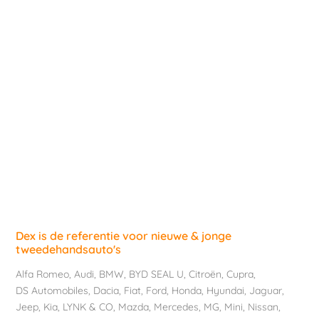
Dex is de referentie voor nieuwe & jonge
tweedehandsauto's
Alfa Romeo
,
Audi
,
BMW
,
BYD SEAL U
,
Citroën
,
Cupra
,
DS Automobiles
,
Dacia
,
Fiat
,
Ford
,
Honda
,
Hyundai
,
Jaguar
,
Jeep
,
Kia
,
LYNK & CO
,
Mazda
,
Mercedes
,
MG
,
Mini
,
Nissan
,