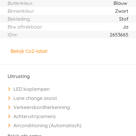
Buitenkleur:
Blauw
Binnenkleur:
Zwart
Bekleding:
Stof
Btw aftrekbaar:
Ja
IDnr.:
2653665
Bekijk Co2-label
Uitrusting
LED koplampen
Lane change assist
Verkeersbordherkenning
Achteruitrijcamera
Airconditioning (Automatisch)