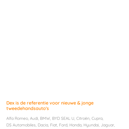
Dex is de referentie voor nieuwe & jonge
tweedehandsauto's
Alfa Romeo
,
Audi
,
BMW
,
BYD SEAL U
,
Citroën
,
Cupra
,
DS Automobiles
,
Dacia
,
Fiat
,
Ford
,
Honda
,
Hyundai
,
Jaguar
,