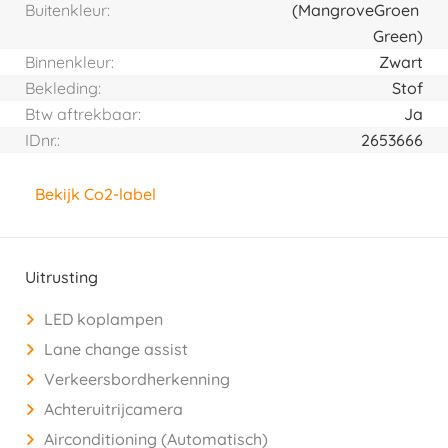
Buitenkleur:
(Mangrove
Groen
Green)
Binnenkleur:
Zwart
Bekleding:
Stof
Btw aftrekbaar:
Ja
IDnr.:
2653666
Bekijk Co2-label
Uitrusting
LED koplampen
Lane change assist
Verkeersbordherkenning
Achteruitrijcamera
Airconditioning (Automatisch)