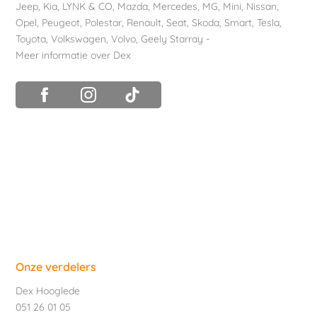
Jeep
,
Kia
,
LYNK & CO
,
Mazda
,
Mercedes
,
MG
,
Mini
,
Nissan
,
Opel
,
Peugeot
,
Polestar
,
Renault
,
Seat
,
Skoda
,
Smart
,
Tesla
,
Toyota
,
Volkswagen
,
Volvo
,
Geely Starray
-
Meer informatie over Dex
Onze verdelers
Dex Hooglede
051 26 01 05