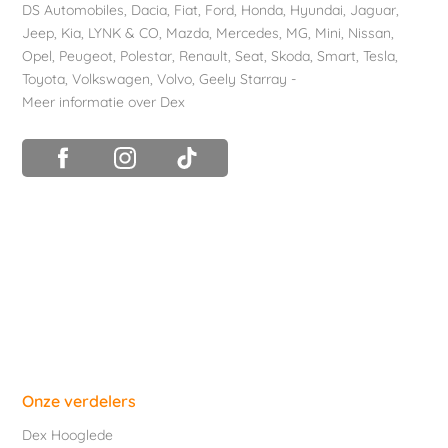
DS Automobiles
,
Dacia
,
Fiat
,
Ford
,
Honda
,
Hyundai
,
Jaguar
,
Jeep
,
Kia
,
LYNK & CO
,
Mazda
,
Mercedes
,
MG
,
Mini
,
Nissan
,
Opel
,
Peugeot
,
Polestar
,
Renault
,
Seat
,
Skoda
,
Smart
,
Tesla
,
Toyota
,
Volkswagen
,
Volvo
,
Geely Starray
-
Meer informatie over Dex
Onze verdelers
Dex Hooglede