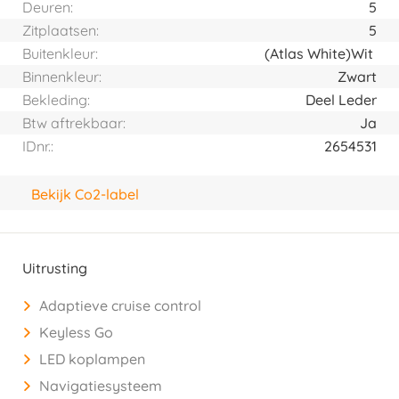
Deuren:
5
Zitplaatsen:
5
Buitenkleur:
(Atlas White)
Wit
Binnenkleur:
Zwart
Bekleding:
Deel Leder
Btw aftrekbaar:
Ja
IDnr.:
2654531
Bekijk Co2-label
Uitrusting
Adaptieve cruise control
Keyless Go
LED koplampen
Navigatiesysteem