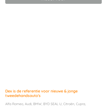
Dex is de referentie voor nieuwe & jonge
tweedehandsauto's
Alfa Romeo
,
Audi
,
BMW
,
BYD SEAL U
,
Citroën
,
Cupra
,