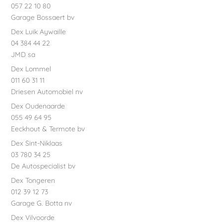
057 22 10 80
Garage Bossaert bv
Dex Luik Aywaille
04 384 44 22
JMD sa
Dex Lommel
011 60 31 11
Driesen Automobiel nv
Dex Oudenaarde
055 49 64 95
Eeckhout & Termote bv
Dex Sint-Niklaas
03 780 34 25
De Autospecialist bv
Dex Tongeren
012 39 12 73
Garage G. Botta nv
Dex Vilvoorde