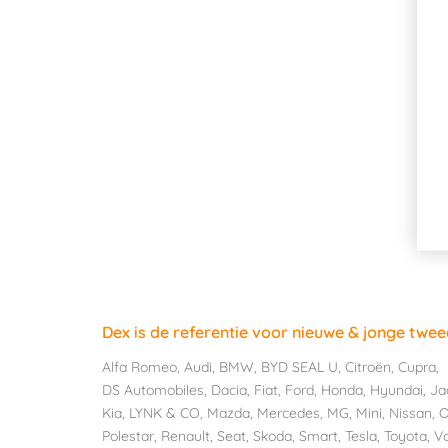
Dex is de referentie voor nieuwe & jonge twe
Alfa Romeo
,
Audi
,
BMW
,
BYD SEAL U
,
Citroën
,
Cupra
,
DS Automobiles
,
Dacia
,
Fiat
,
Ford
,
Honda
,
Hyundai
,
Ja
Kia
,
LYNK & CO
,
Mazda
,
Mercedes
,
MG
,
Mini
,
Nissan
,
O
Polestar
,
Renault
,
Seat
,
Skoda
,
Smart
,
Tesla
,
Toyota
,
V