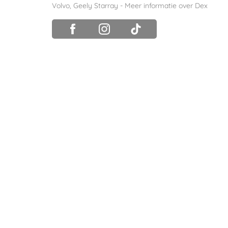
Volvo
,
Geely Starray
-
Meer informatie over Dex