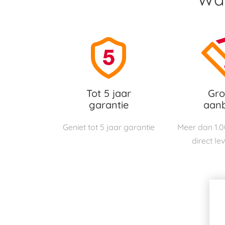
Tot 5 jaar
Gro
garantie
aan
Geniet tot 5 jaar garantie
Meer dan 1.
direct le