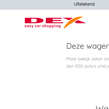
Deze wagen 
Maar bekijk zeker o
dan 500 auto's vind j
Waa