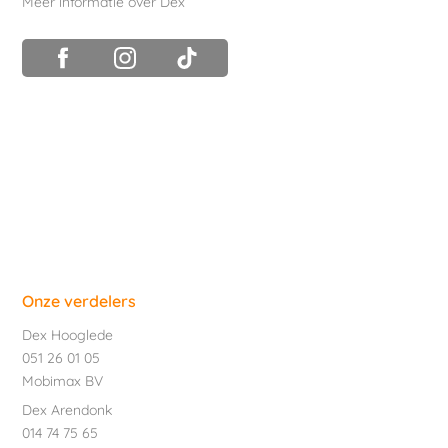
Meer informatie over Dex
Onze verdelers
Dex Hooglede
051 26 01 05
Mobimax BV
Dex Arendonk
014 74 75 65