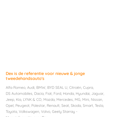
Dex is de referentie voor nieuwe & jonge
tweedehandsauto's
Alfa Romeo
,
Audi
,
BMW
,
BYD SEAL U
,
Citroën
,
Cupra
,
DS Automobiles
,
Dacia
,
Fiat
,
Ford
,
Honda
,
Hyundai
,
Jaguar
,
Jeep
,
Kia
,
LYNK & CO
,
Mazda
,
Mercedes
,
MG
,
Mini
,
Nissan
,
Opel
,
Peugeot
,
Polestar
,
Renault
,
Seat
,
Skoda
,
Smart
,
Tesla
,
Toyota
,
Volkswagen
,
Volvo
,
Geely Starray
-