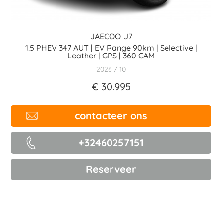
JAECOO
J7
1.5 PHEV 347 AUT | EV Range 90km | Selective |
Leather | GPS | 360 CAM
2026
10
€ 30.995
contacteer ons
+32460257151
Reserveer