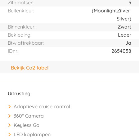
Zitplaatsen:
5
Buitenkleur:
(Moonlight
Zilver
Silver)
Binnenkleur:
Zwart
Bekleding:
Leder
Btw aftrekbaar:
Ja
IDnr.:
2654058
Bekijk Co2-label
Uitrusting
Adaptieve cruise control
360° Camera
Keyless Go
LED koplampen