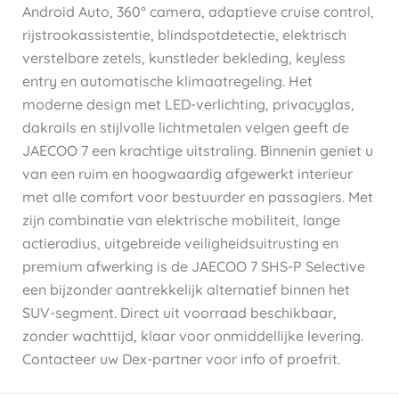
Android Auto, 360° camera, adaptieve cruise control,
rijstrookassistentie, blindspotdetectie, elektrisch
verstelbare zetels, kunstleder bekleding, keyless
entry en automatische klimaatregeling. Het
moderne design met LED-verlichting, privacyglas,
dakrails en stijlvolle lichtmetalen velgen geeft de
JAECOO 7 een krachtige uitstraling. Binnenin geniet u
van een ruim en hoogwaardig afgewerkt interieur
met alle comfort voor bestuurder en passagiers. Met
zijn combinatie van elektrische mobiliteit, lange
actieradius, uitgebreide veiligheidsuitrusting en
premium afwerking is de JAECOO 7 SHS-P Selective
een bijzonder aantrekkelijk alternatief binnen het
SUV-segment. Direct uit voorraad beschikbaar,
zonder wachttijd, klaar voor onmiddellijke levering.
Contacteer uw Dex-partner voor info of proefrit.