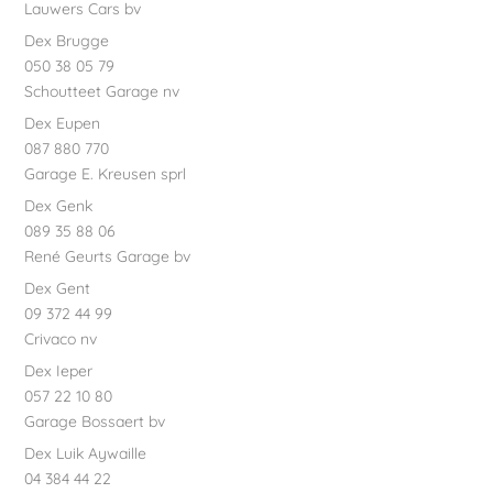
Lauwers Cars bv
Dex Brugge
050 38 05 79
Schoutteet Garage nv
Dex Eupen
087 880 770
Garage E. Kreusen sprl
Dex Genk
089 35 88 06
René Geurts Garage bv
Dex Gent
09 372 44 99
Crivaco nv
Dex Ieper
057 22 10 80
Garage Bossaert bv
Dex Luik Aywaille
04 384 44 22