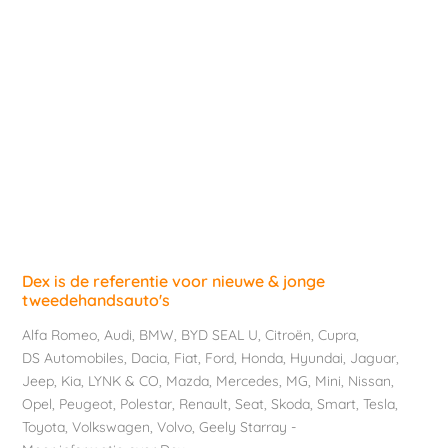
Dex is de referentie voor nieuwe & jonge
tweedehandsauto's
Alfa Romeo
,
Audi
,
BMW
,
BYD SEAL U
,
Citroën
,
Cupra
,
DS Automobiles
,
Dacia
,
Fiat
,
Ford
,
Honda
,
Hyundai
,
Jaguar
,
Jeep
,
Kia
,
LYNK & CO
,
Mazda
,
Mercedes
,
MG
,
Mini
,
Nissan
,
Opel
,
Peugeot
,
Polestar
,
Renault
,
Seat
,
Skoda
,
Smart
,
Tesla
,
Toyota
,
Volkswagen
,
Volvo
,
Geely Starray
-