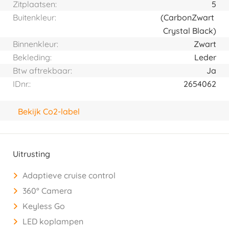
Zitplaatsen:
5
Buitenkleur:
(Carbon
Zwart
Crystal Black)
Binnenkleur:
Zwart
Bekleding:
Leder
Btw aftrekbaar:
Ja
IDnr.:
2654062
Bekijk Co2-label
Uitrusting
Adaptieve cruise control
360° Camera
Keyless Go
LED koplampen