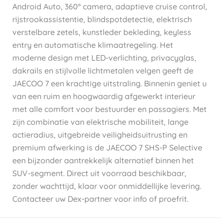
Android Auto, 360° camera, adaptieve cruise control,
rijstrookassistentie, blindspotdetectie, elektrisch
verstelbare zetels, kunstleder bekleding, keyless
entry en automatische klimaatregeling. Het
moderne design met LED-verlichting, privacyglas,
dakrails en stijlvolle lichtmetalen velgen geeft de
JAECOO 7 een krachtige uitstraling. Binnenin geniet u
van een ruim en hoogwaardig afgewerkt interieur
met alle comfort voor bestuurder en passagiers. Met
zijn combinatie van elektrische mobiliteit, lange
actieradius, uitgebreide veiligheidsuitrusting en
premium afwerking is de JAECOO 7 SHS-P Selective
een bijzonder aantrekkelijk alternatief binnen het
SUV-segment. Direct uit voorraad beschikbaar,
zonder wachttijd, klaar voor onmiddellijke levering.
Contacteer uw Dex-partner voor info of proefrit.