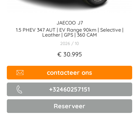
JAECOO
J7
1.5 PHEV 347 AUT | EV Range 90km | Selective |
Leather | GPS | 360 CAM
2026
10
€ 30.995
contacteer ons
+32460257151
Reserveer