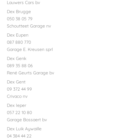
Lauwers Cars bv
Dex Brugge
050 38 05 79
Schoutteet Garage nv
Dex Eupen
087 880 770
Garage E. Kreusen sprl
Dex Genk
089 35 88 06
René Geurts Garage bv
Dex Gent
09 372 44 99
Crivaco nv
Dex Ieper
057 22 10 80
Garage Bossaert bv
Dex Luik Aywaille
04 384 44 22