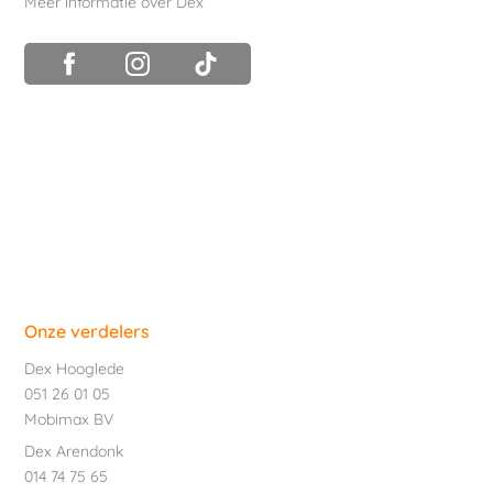
Meer informatie over Dex
Onze verdelers
Dex Hooglede
051 26 01 05
Mobimax BV
Dex Arendonk
014 74 75 65