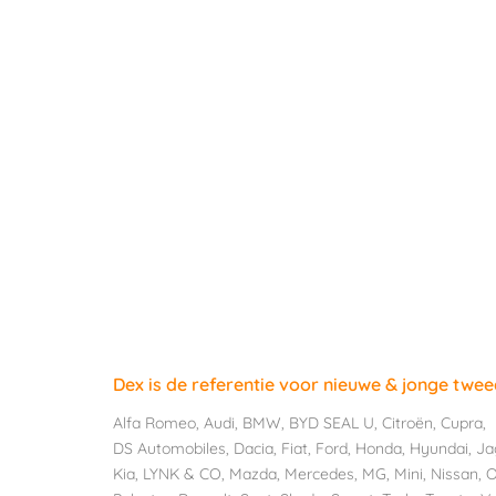
Dex is de referentie voor nieuwe & jonge twe
Alfa Romeo
,
Audi
,
BMW
,
BYD SEAL U
,
Citroën
,
Cupra
,
DS Automobiles
,
Dacia
,
Fiat
,
Ford
,
Honda
,
Hyundai
,
Ja
Kia
,
LYNK & CO
,
Mazda
,
Mercedes
,
MG
,
Mini
,
Nissan
,
O