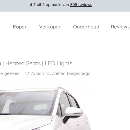
Kopen
Verkopen
Onderhoud
Reviews
 | Heated Seats | LED Lights
vergeleken
7x aan favorieten toegevoegd