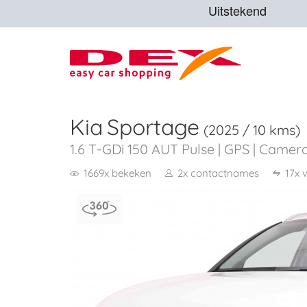
Kia
Sportage
(2025 / 10 kms)
1.6 T-GDi 150 AUT Pulse | GPS | Camera
1669x bekeken
2x contactnames
17x 