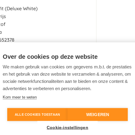
it
(Deluxe White)
rijs
tof
a
652378
Over de cookies op deze website
We maken gebruik van cookies om gegevens m.b.t. de prestaties
en het gebruik van deze website te verzamelen & analyseren, om
sociale netwerkfunctionaliteiten aan te bieden en onze content &
advertenties te verbeteren en personaliseren.
Navigatiesysteem
Kom meer te weten
Lane change assist
WEIGEREN
ALLE COOKIES TOESTAAN
Cookie-instellingen