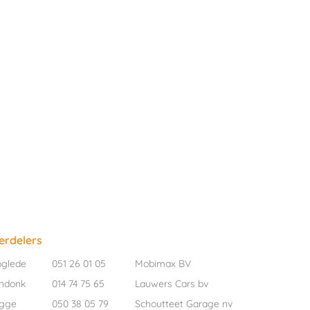
erdelers
oglede
051 26 01 05
Mobimax BV
ndonk
014 74 75 65
Lauwers Cars bv
ugge
050 38 05 79
Schoutteet Garage nv