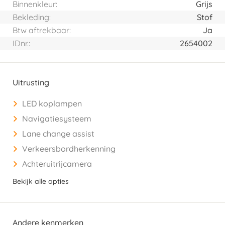
Binnenkleur:
Grijs
Bekleding:
Stof
Btw aftrekbaar:
Ja
IDnr.:
2654002
Uitrusting
LED koplampen
Navigatiesysteem
Lane change assist
Verkeersbordherkenning
Achteruitrijcamera
Bekijk alle opties
Andere kenmerken