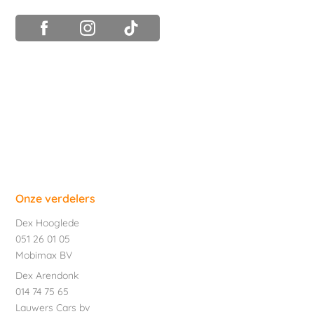
Onze verdelers
Dex Hooglede
051 26 01 05
Mobimax BV
Dex Arendonk
014 74 75 65
Lauwers Cars bv