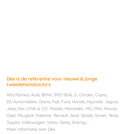
Dex is de referentie voor nieuwe & jonge
tweedehandsauto's
Alfa Romeo
,
Audi
,
BMW
,
BYD SEAL U
,
Citroën
,
Cupra
,
DS Automobiles
,
Dacia
,
Fiat
,
Ford
,
Honda
,
Hyundai
,
Jaguar
,
Jeep
,
Kia
,
LYNK & CO
,
Mazda
,
Mercedes
,
MG
,
Mini
,
Nissan
,
Opel
,
Peugeot
,
Polestar
,
Renault
,
Seat
,
Skoda
,
Smart
,
Tesla
,
Toyota
,
Volkswagen
,
Volvo
,
Geely Starray
-
Meer informatie over Dex