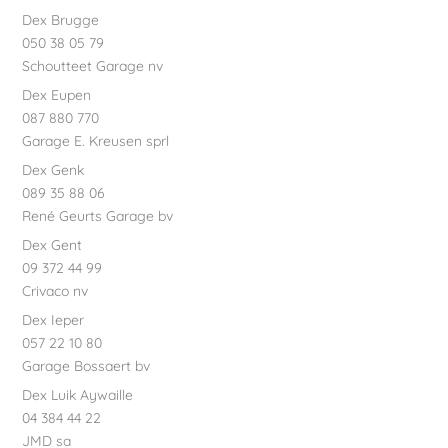
Dex Brugge
050 38 05 79
Schoutteet Garage nv
Dex Eupen
087 880 770
Garage E. Kreusen sprl
Dex Genk
089 35 88 06
René Geurts Garage bv
Dex Gent
09 372 44 99
Crivaco nv
Dex Ieper
057 22 10 80
Garage Bossaert bv
Dex Luik Aywaille
04 384 44 22
JMD sa