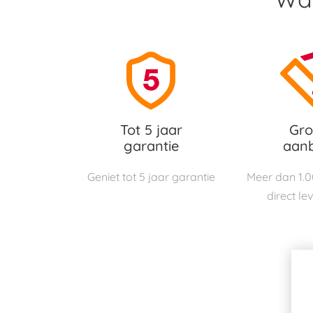
Tot 5 jaar
Gro
garantie
aan
Geniet tot 5 jaar garantie
Meer dan 1.
direct le