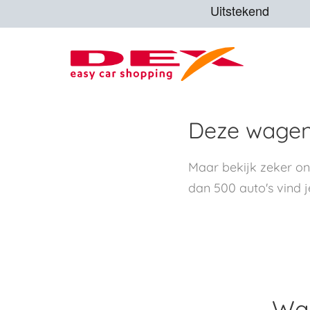
Deze wagen 
Maar bekijk zeker o
dan 500 auto's vind j
Waa