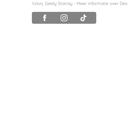
Volvo
,
Geely Starray
-
Meer informatie over Dex