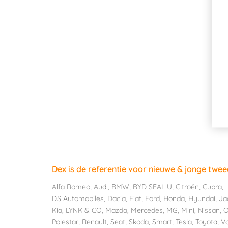
Dex is de referentie voor nieuwe & jonge twe
Alfa Romeo
,
Audi
,
BMW
,
BYD SEAL U
,
Citroën
,
Cupra
,
DS Automobiles
,
Dacia
,
Fiat
,
Ford
,
Honda
,
Hyundai
,
Ja
Kia
,
LYNK & CO
,
Mazda
,
Mercedes
,
MG
,
Mini
,
Nissan
,
O
Polestar
,
Renault
,
Seat
,
Skoda
,
Smart
,
Tesla
,
Toyota
,
V