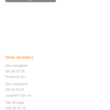
Onze verdelers
Dex Hooglede
051 26 01 05
Mobimax BV
Dex Arendonk
014 74 75 65
Lauwers Cars bv
Dex Brugge
050 38 05 79