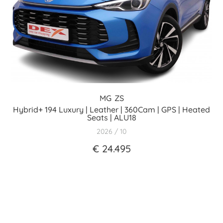
MG
ZS
Hybrid+ 194 Luxury | Leather | 360Cam | GPS | Heated
Seats | ALU18
2026
10
€ 24.495