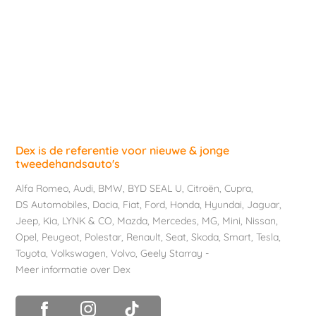
Dex is de referentie voor nieuwe & jonge
tweedehandsauto's
Alfa Romeo
,
Audi
,
BMW
,
BYD SEAL U
,
Citroën
,
Cupra
,
DS Automobiles
,
Dacia
,
Fiat
,
Ford
,
Honda
,
Hyundai
,
Jaguar
,
Jeep
,
Kia
,
LYNK & CO
,
Mazda
,
Mercedes
,
MG
,
Mini
,
Nissan
,
Opel
,
Peugeot
,
Polestar
,
Renault
,
Seat
,
Skoda
,
Smart
,
Tesla
,
Toyota
,
Volkswagen
,
Volvo
,
Geely Starray
-
Meer informatie over Dex