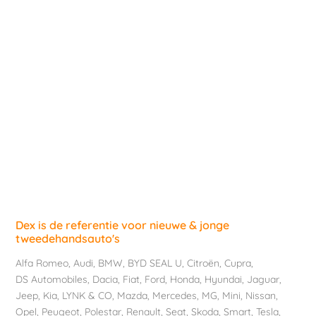
Dex is de referentie voor nieuwe & jonge
tweedehandsauto's
Alfa Romeo
,
Audi
,
BMW
,
BYD SEAL U
,
Citroën
,
Cupra
,
DS Automobiles
,
Dacia
,
Fiat
,
Ford
,
Honda
,
Hyundai
,
Jaguar
,
Jeep
,
Kia
,
LYNK & CO
,
Mazda
,
Mercedes
,
MG
,
Mini
,
Nissan
,
Opel
,
Peugeot
,
Polestar
,
Renault
,
Seat
,
Skoda
,
Smart
,
Tesla
,