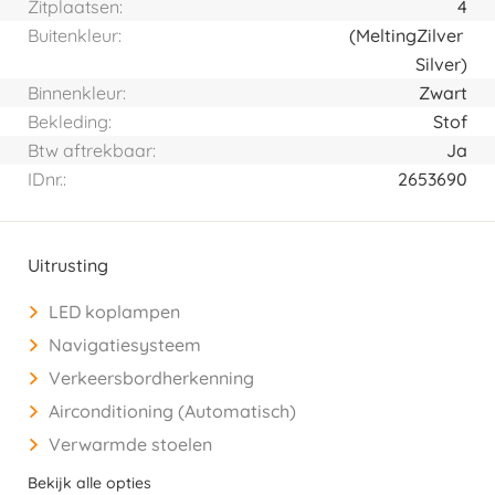
Zitplaatsen:
4
Buitenkleur:
(Melting
Zilver
Silver)
Binnenkleur:
Zwart
Bekleding:
Stof
Btw aftrekbaar:
Ja
IDnr.:
2653690
Uitrusting
LED koplampen
Navigatiesysteem
Verkeersbordherkenning
Airconditioning (Automatisch)
Verwarmde stoelen
Bekijk alle opties