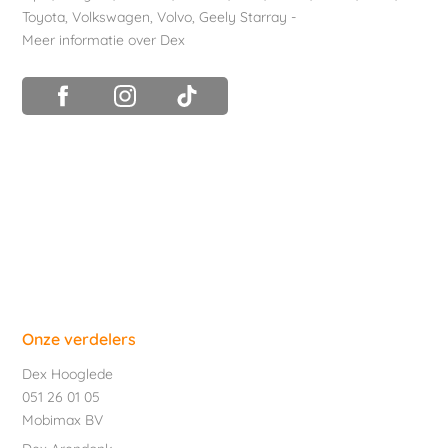
Toyota
,
Volkswagen
,
Volvo
,
Geely Starray
-
Meer informatie over Dex
Onze verdelers
Dex Hooglede
051 26 01 05
Mobimax BV