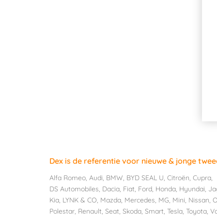
Dex is de referentie voor nieuwe & jonge twe
Alfa Romeo
,
Audi
,
BMW
,
BYD SEAL U
,
Citroën
,
Cupra
,
DS Automobiles
,
Dacia
,
Fiat
,
Ford
,
Honda
,
Hyundai
,
Ja
Kia
,
LYNK & CO
,
Mazda
,
Mercedes
,
MG
,
Mini
,
Nissan
,
O
Polestar
,
Renault
,
Seat
,
Skoda
,
Smart
,
Tesla
,
Toyota
,
V