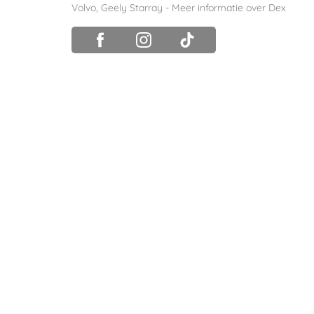
Volvo
,
Geely Starray
-
Meer informatie over Dex