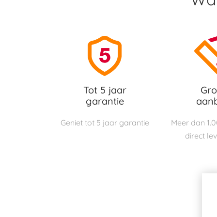
Tot 5 jaar
Gro
garantie
aan
Geniet tot 5 jaar garantie
Meer dan 1.
direct le