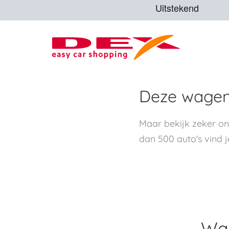
Deze wagen 
Maar bekijk zeker o
dan 500 auto's vind j
Waa