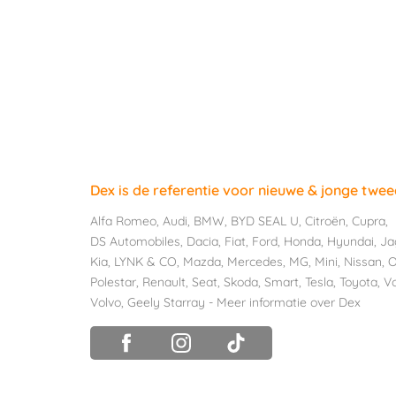
Dex is de referentie voor nieuwe & jonge twe
Alfa Romeo
,
Audi
,
BMW
,
BYD SEAL U
,
Citroën
,
Cupra
,
DS Automobiles
,
Dacia
,
Fiat
,
Ford
,
Honda
,
Hyundai
,
Ja
Kia
,
LYNK & CO
,
Mazda
,
Mercedes
,
MG
,
Mini
,
Nissan
,
O
Polestar
,
Renault
,
Seat
,
Skoda
,
Smart
,
Tesla
,
Toyota
,
V
Volvo
,
Geely Starray
-
Meer informatie over Dex