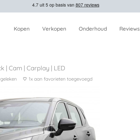
Kopen
Verkopen
Onderhoud
Reviews
k | Cam | Carplay | LED
rgeleken
1x aan favorieten toegevoegd