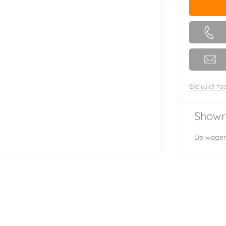
Exclusief fac
Showr
De wagen 