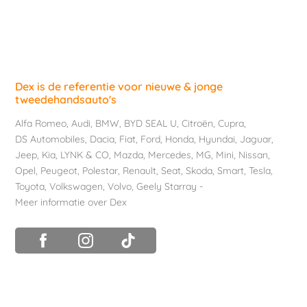
Dex is de referentie voor nieuwe & jonge
tweedehandsauto's
Alfa Romeo
,
Audi
,
BMW
,
BYD SEAL U
,
Citroën
,
Cupra
,
DS Automobiles
,
Dacia
,
Fiat
,
Ford
,
Honda
,
Hyundai
,
Jaguar
,
Jeep
,
Kia
,
LYNK & CO
,
Mazda
,
Mercedes
,
MG
,
Mini
,
Nissan
,
Opel
,
Peugeot
,
Polestar
,
Renault
,
Seat
,
Skoda
,
Smart
,
Tesla
,
Toyota
,
Volkswagen
,
Volvo
,
Geely Starray
-
Meer informatie over Dex