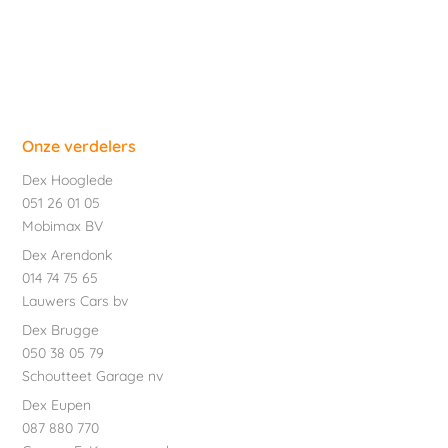
Onze verdelers
Dex Hooglede
051 26 01 05
Mobimax BV
Dex Arendonk
014 74 75 65
Lauwers Cars bv
Dex Brugge
050 38 05 79
Schoutteet Garage nv
Dex Eupen
087 880 770