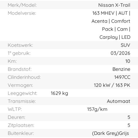
Merk/Model:
Nissan X-Trail
Modelversie:
163 MHEV | AUT |
Acenta | Comfort
Pack | Cam |
Carplay | LED
Koetswerk:
SUV
1° gebruik:
03/2026
Km:
10
Brandstof:
Benzine
Cilinderinhoud:
1497CC
Vermogen:
120
kW
163
PK
Leeggewicht:
1629 kg
Transmissie:
Automaat
WLTP:
157g/km
Deuren:
5
Zitplaatsen:
5
Buitenkleur:
(Dark Grey)
Grijs