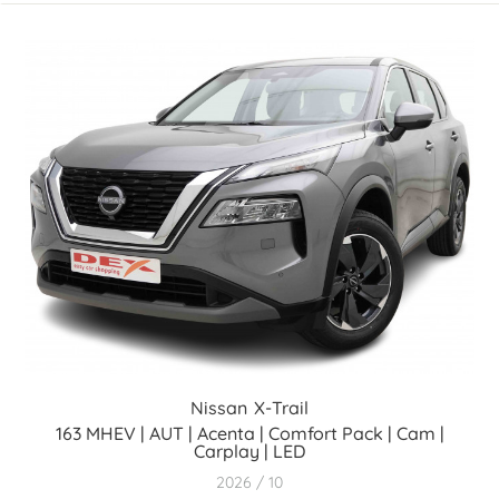
Nissan
X-Trail
163 MHEV | AUT | Acenta | Comfort Pack | Cam |
Carplay | LED
2026
10