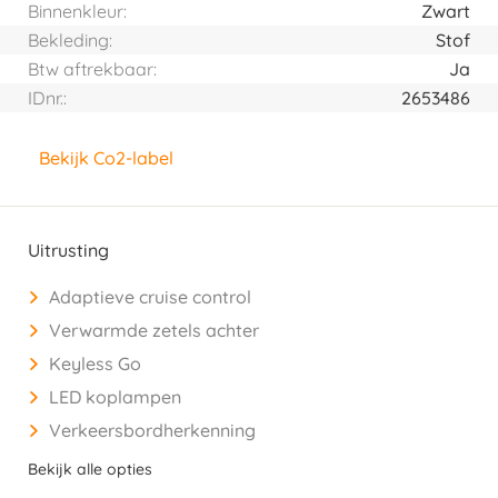
Binnenkleur:
Zwart
Bekleding:
Stof
Btw aftrekbaar:
Ja
IDnr.:
2653486
Bekijk Co2-label
Uitrusting
Adaptieve cruise control
Verwarmde zetels achter
Keyless Go
LED koplampen
Verkeersbordherkenning
Bekijk alle opties