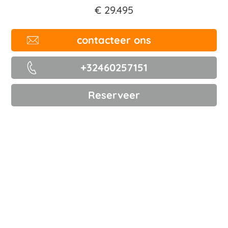
€ 29.495
contacteer ons
+32460257151
Reserveer