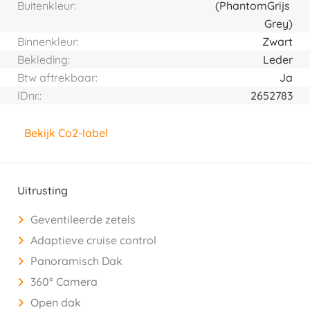
Buitenkleur:
(Phantom
Grijs
Grey)
Binnenkleur:
Zwart
Bekleding:
Leder
Btw aftrekbaar:
Ja
IDnr.:
2652783
Bekijk Co2-label
Uitrusting
Geventileerde zetels
Adaptieve cruise control
Panoramisch Dak
360° Camera
Open dak