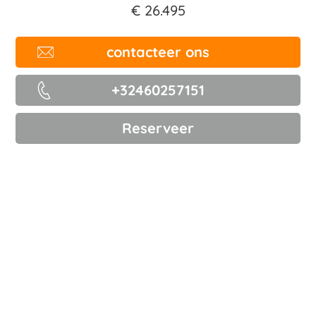
€ 26.495
contacteer ons
+32460257151
Reserveer