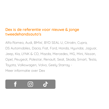
Dex is de referentie voor nieuwe & jonge
tweedehandsauto's
Alfa Romeo
,
Audi
,
BMW
,
BYD SEAL U
,
Citroën
,
Cupra
,
DS Automobiles
,
Dacia
,
Fiat
,
Ford
,
Honda
,
Hyundai
,
Jaguar
,
Jeep
,
Kia
,
LYNK & CO
,
Mazda
,
Mercedes
,
MG
,
Mini
,
Nissan
,
Opel
,
Peugeot
,
Polestar
,
Renault
,
Seat
,
Skoda
,
Smart
,
Tesla
,
Toyota
,
Volkswagen
,
Volvo
,
Geely Starray
-
Meer informatie over Dex