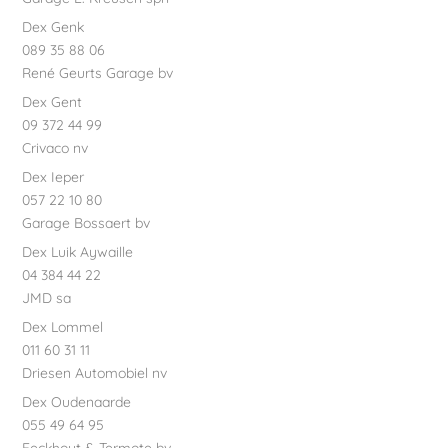
Dex Genk
089 35 88 06
René Geurts Garage bv
Dex Gent
09 372 44 99
Crivaco nv
Dex Ieper
057 22 10 80
Garage Bossaert bv
Dex Luik Aywaille
04 384 44 22
JMD sa
Dex Lommel
011 60 31 11
Driesen Automobiel nv
Dex Oudenaarde
055 49 64 95